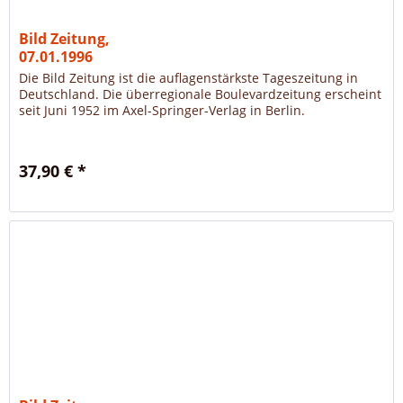
Bild Zeitung,
07.01.1996
Die Bild Zeitung ist die auflagenstärkste Tageszeitung in
Deutschland. Die überregionale Boulevardzeitung erscheint
seit Juni 1952 im Axel-Springer-Verlag in Berlin.
37,90 € *