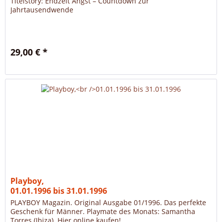
Titelstory: Endzeit Angst – Countdown zur
Jahrtausendwende
29,00 € *
Playboy,
01.01.1996 bis 31.01.1996
PLAYBOY Magazin. Original Ausgabe 01/1996. Das perfekte
Geschenk für Männer. Playmate des Monats: Samantha
Torres (Ibiza) .Hier online kaufen!