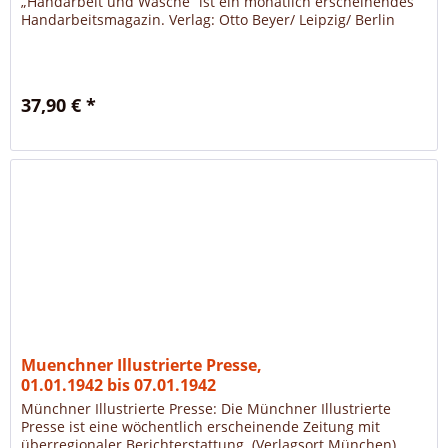
„Handarbeit und Wäsche“ ist ein monatlich erscheinendes
Handarbeitsmagazin. Verlag: Otto Beyer/ Leipzig/ Berlin
37,90 € *
Muenchner Illustrierte Presse,
01.01.1942 bis 07.01.1942
Münchner Illustrierte Presse: Die Münchner Illustrierte
Presse ist eine wöchentlich erscheinende Zeitung mit
überregionaler Berichterstattung. (Verlagsort München)