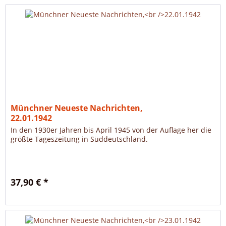
Münchner Neueste Nachrichten,
22.01.1942
In den 1930er Jahren bis April 1945 von der Auflage her die
größte Tageszeitung in Süddeutschland.
37,90 € *