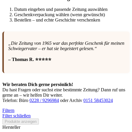
Datum eingeben und passende Zeitung auswählen
Geschenkverpackung wählen (wenn gewünscht)
Bestellen – und echte Geschichte verschenken
„Die Zeitung von 1965 war das perfekte Geschenk für meinen
Schwiegervater – er hat sie begeistert gelesen.“
– Thomas R. ⭐⭐⭐⭐⭐
Wir beraten Dich gerne persönlich!
Du hast Fragen oder suchst eine bestimmte Zeitung? Dann ruf uns
gerne an – wir helfen Dir weiter.
Telefon: Büro
0228 / 9296984
oder Archiv
0151 58453024
Filtern
Filter schließen
Produkte anzeigen
Hersteller