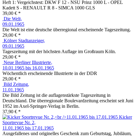
Heft 1: Vergeichstest: DKW F 12 - NSU Prinz 1000 L - OPEL
Kadett S - RENAULT R 8 - SIMCA 1000 GLS
39,00 € *
Die Welt,
09.01.1965
Die Welt ist eine deutsche überregional erscheinende Tageszeitung.
29,00 € *
Kölner Stadtanzeiger,
09.01.1965
Tageszeitung mit der höchsten Auflage im Großraum Köln.
29,00 € *
Neue Berliner Illustrierte,
10.01.1965 bis 16.01.1965
Wöchentlich erscheinende Illustrierte in der DDR
29,00 € *
Bild Zeitung,
11.01.1965
Die Bild Zeitung ist die auflagenstärkste Tageszeitung in
Deutschland. Die überregionale Boulevardzeitung erscheint seit Juni
1952 im Axel-Springer-Verlag in Berlin.
37,90 € *
Kicker
Sportrevue Nr. 2,
11.01.1965 bis 17.01.1965
Ausgefallenes und originelles Geschenk zum Geburtstag, Jubiläum,