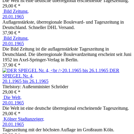
Die Welt ist eine deutsche überregional erscheinende Tageszeitung.
29,00 € *
Bild Zeitung,
20.01.1965
Auflagenstärkste, überregionale Boulevard- und Tageszeitung in
Deutschland. Schneller DHL Versand.
37,90 € *
Bild Zeitung,
20.01.1965
Die Bild Zeitung ist die auflagenstärkste Tageszeitung in
Deutschland. Die überregionale Boulevardzeitung erscheint seit Juni
1952 im Axel-Springer-Verlag in Berlin.
37,90 € *
DER
SPIEGEL Nr. 4,
20.1.1965 bis 26.1.1965
Titelstory: Außenminister Schröder
29,00 € *
Die Welt,
20.01.1965
Die Welt ist eine deutsche überregional erscheinende Tageszeitung.
29,00 € *
Kölner Stadtanzeiger,
20.01.1965
Tageszeitung mit der höchsten Auflage im Großraum Köln.