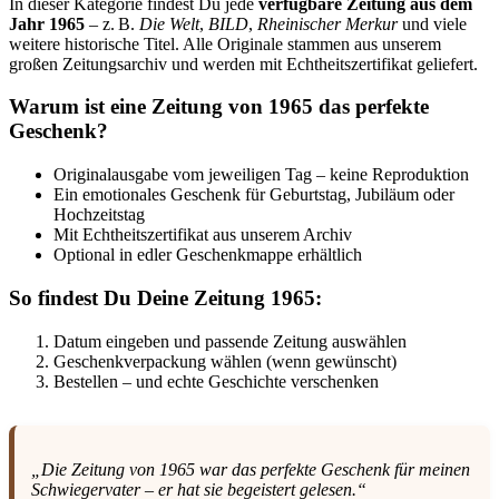
In dieser Kategorie findest Du jede
verfügbare Zeitung aus dem
Jahr 1965
– z. B.
Die Welt
,
BILD
,
Rheinischer Merkur
und viele
weitere historische Titel. Alle Originale stammen aus unserem
großen Zeitungsarchiv und werden mit Echtheitszertifikat geliefert.
Warum ist eine Zeitung von 1965 das perfekte
Geschenk?
Originalausgabe vom jeweiligen Tag – keine Reproduktion
Ein emotionales Geschenk für Geburtstag, Jubiläum oder
Hochzeitstag
Mit Echtheitszertifikat aus unserem Archiv
Optional in edler Geschenkmappe erhältlich
So findest Du Deine Zeitung 1965:
Datum eingeben und passende Zeitung auswählen
Geschenkverpackung wählen (wenn gewünscht)
Bestellen – und echte Geschichte verschenken
„Die Zeitung von 1965 war das perfekte Geschenk für meinen
Schwiegervater – er hat sie begeistert gelesen.“