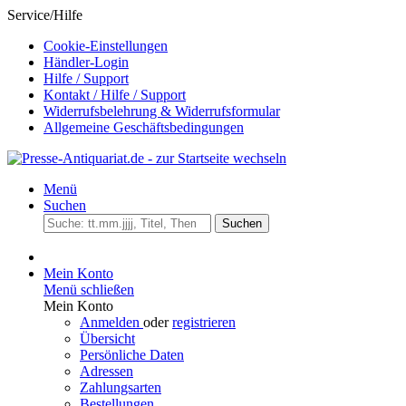
Service/Hilfe
Cookie-Einstellungen
Händler-Login
Hilfe / Support
Kontakt / Hilfe / Support
Widerrufsbelehrung & Widerrufsformular
Allgemeine Geschäftsbedingungen
Menü
Suchen
Suchen
Mein Konto
Menü schließen
Mein Konto
Anmelden
oder
registrieren
Übersicht
Persönliche Daten
Adressen
Zahlungsarten
Bestellungen