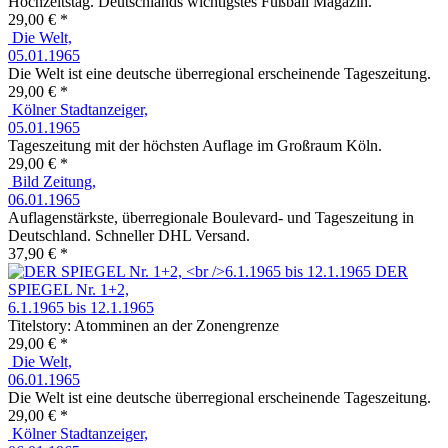
Hochzeitstag. Deutschlands wichtigstes Fußball Magazin.
29,00 € *
Die Welt,
05.01.1965
Die Welt ist eine deutsche überregional erscheinende Tageszeitung.
29,00 € *
Kölner Stadtanzeiger,
05.01.1965
Tageszeitung mit der höchsten Auflage im Großraum Köln.
29,00 € *
Bild Zeitung,
06.01.1965
Auflagenstärkste, überregionale Boulevard- und Tageszeitung in
Deutschland. Schneller DHL Versand.
37,90 € *
DER
SPIEGEL Nr. 1+2,
6.1.1965 bis 12.1.1965
Titelstory: Atomminen an der Zonengrenze
29,00 € *
Die Welt,
06.01.1965
Die Welt ist eine deutsche überregional erscheinende Tageszeitung.
29,00 € *
Kölner Stadtanzeiger,