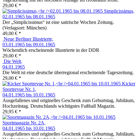
29,00 € *
Simplicissimus,
02.01.1965 bis 08.01.1965
Der „Simplicissimus“ ist eine satirische Wochen Zeitung.
(Verlagsort: München)
49,00 € *
Neue Berliner Illustrierte,
03.01.1965 bis 09.01.1965
Wöchentlich erscheinende Illustrierte in der DDR
29,00 € *
Die Welt,
04.01.1965
Die Welt ist eine deutsche überregional erscheinende Tageszeitung.
29,00 € *
Kicker
Sportrevue Nr. 1,
04.01.1965 bis 10.01.1965
Ausgefallenes und originelles Geschenk zum Geburtstag, Jubiläum,
Hochzeitstag. Deutschlands wichtigstes Fußball Magazin.
29,95 € *
Sportmagazin Nr. 2A,
04.01.1965 bis 10.01.1965
Ausgefallenes und originelles Geschenk zum Geburtstag, Jubiläum,