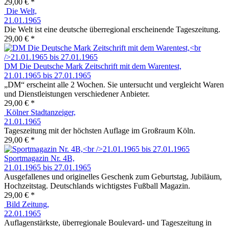
29,00 € *
Die Welt,
21.01.1965
Die Welt ist eine deutsche überregional erscheinende Tageszeitung.
29,00 € *
DM Die Deutsche Mark Zeitschrift mit dem Warentest,
21.01.1965 bis 27.01.1965
„DM“ erscheint alle 2 Wochen. Sie untersucht und vergleicht Waren
und Dienstleistungen verschiedener Anbieter.
29,00 € *
Kölner Stadtanzeiger,
21.01.1965
Tageszeitung mit der höchsten Auflage im Großraum Köln.
29,00 € *
Sportmagazin Nr. 4B,
21.01.1965 bis 27.01.1965
Ausgefallenes und originelles Geschenk zum Geburtstag, Jubiläum,
Hochzeitstag. Deutschlands wichtigstes Fußball Magazin.
29,00 € *
Bild Zeitung,
22.01.1965
Auflagenstärkste, überregionale Boulevard- und Tageszeitung in