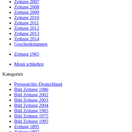
Zeitung 2007
Zeitung 2008
Zeitung 2009
Zeitung 2010
Zeitung 2011
Zeitung 2012
Zeitung 2013
Zeitung 2014
Geschenkmappen
Zeitung 1965
Menü schließen
Kategorien
Pressearchiv-Deutschland
Bild Zeitung 1986
Bild Zeitung 2002
Bild Zeitung 2003
Bild Zeitung 2004
Bild Zeitung 1965
Bild Zeitung 1975
Bild Zeitung 1995
Zeitung 1895
Zeitung 1897