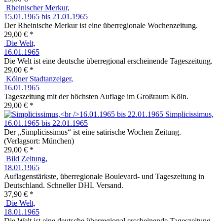
Rheinischer Merkur,
15.01.1965 bis 21.01.1965
Der Rheinische Merkur ist eine überregionale Wochenzeitung.
29,00 € *
Die Welt,
16.01.1965
Die Welt ist eine deutsche überregional erscheinende Tageszeitung.
29,00 € *
Kölner Stadtanzeiger,
16.01.1965
Tageszeitung mit der höchsten Auflage im Großraum Köln.
29,00 € *
Simplicissimus,
16.01.1965 bis 22.01.1965
Der „Simplicissimus“ ist eine satirische Wochen Zeitung.
(Verlagsort: München)
29,00 € *
Bild Zeitung,
18.01.1965
Auflagenstärkste, überregionale Boulevard- und Tageszeitung in
Deutschland. Schneller DHL Versand.
37,90 € *
Die Welt,
18.01.1965
Die Welt ist eine deutsche überregional erscheinende Tageszeitung.