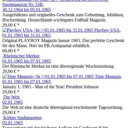
Sportmagazin Nr. 53B,
30.12.1964 bis 05.01.1965
Ausgefallenes und originelles Geschenk zum Geburtstag, Jubiläum,
Hochzeitstag. Deutschlands wichtigstes Fußball Magazin.
29,00 € *
Playboy USA,
01.01.1965 bis 31.01.1965
Original PLAYBOY Magazin Januar 1965. Das perfekte Geschenk
für den Mann. Hier im PB-Antiquariat erhältlich.
69,00 € *
Rheinischer Merkur,
01.01.1965 bis 07.01.1965
Der Rheinische Merkur ist eine überregionale Wochenzeitung.
29,00 € *
Time Magazin,
01.01.1965 bis 07.01.1965
January 1, 1965 - Man of the Year: President Johnson
29,00 € *
Die Welt,
02.01.1965
Die Welt ist eine deutsche überregional erscheinende Tageszeitung.
29,00 € *
Kölner Stadtanzeiger,
02.01.1965
Tageszeitung mit der höchsten Auflage im Großraum Köln.