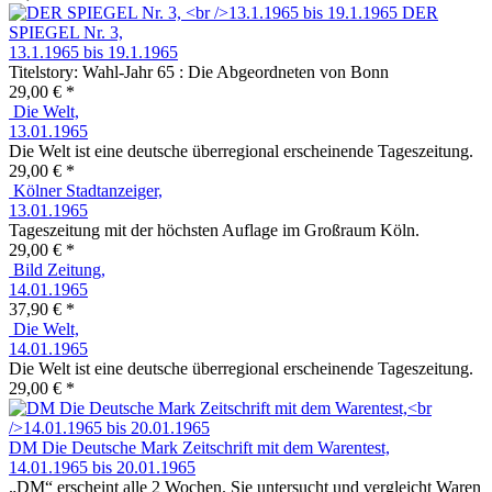
DER
SPIEGEL Nr. 3,
13.1.1965 bis 19.1.1965
Titelstory: Wahl-Jahr 65 : Die Abgeordneten von Bonn
29,00 € *
Die Welt,
13.01.1965
Die Welt ist eine deutsche überregional erscheinende Tageszeitung.
29,00 € *
Kölner Stadtanzeiger,
13.01.1965
Tageszeitung mit der höchsten Auflage im Großraum Köln.
29,00 € *
Bild Zeitung,
14.01.1965
37,90 € *
Die Welt,
14.01.1965
Die Welt ist eine deutsche überregional erscheinende Tageszeitung.
29,00 € *
DM Die Deutsche Mark Zeitschrift mit dem Warentest,
14.01.1965 bis 20.01.1965
„DM“ erscheint alle 2 Wochen. Sie untersucht und vergleicht Waren