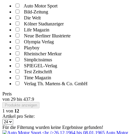
Auto Motor Sport
Bild-Zeitung
Die Welt
Kölner Stadtanzeiger
Life Magazin
Neue Berliner Illustrierte
Olympia Verlag
Playboy
Rheinischer Merkur
Simplicissimus
SPIEGEL-Verlag
Test Zeitschrift
Time Magazin
Verlag Th. Martens & Co. GmbH
Preis
von
29
bis
437.9
Produkte anzeigen
1
von
12
Artikel pro Seite:
Für die Filterung wurden keine Ergebnisse gefunden!
Auto Motor