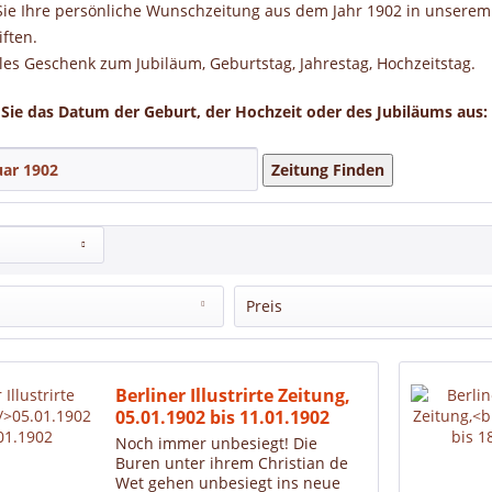
Sie Ihre persönliche Wunschzeitung aus dem Jahr 1902 in unserem 
iften.
les Geschenk zum Jubiläum, Geburtstag, Jahrestag, Hochzeitstag.
Sie das Datum der Geburt, der Hochzeit oder des Jubiläums aus:
Zeitung Finden
Preis
ner Illustrierte Zeitung
von
39,90 €
bis
129,90 €
Berliner Illustrirte Zeitung,
05.01.1902 bis 11.01.1902
Noch immer unbesiegt! Die
Buren unter ihrem Christian de
Wet gehen unbesiegt ins neue