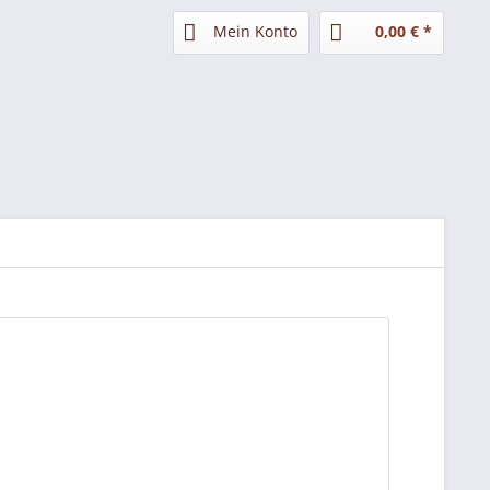
Mein Konto
0,00 € *