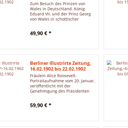
Zum Besuch des Prinzen von
Wales in Deutschland. König
Eduard VII. und der Prinz Georg
von Wales in schottischer
Hochlandstracht.
49,90 € *
Berliner Illustrirte Zeitung,
16.02.1902 bis 22.02.1902
Fräulein Alice Roosevelt.
Portraitaufnahme vom 20. Januar,
veröffentlicht mit der
Genehmigung des Präsidenten
Roosevelt.
59,90 € *