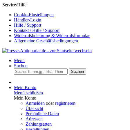
Service/Hilfe
Cookie-Einstellungen
Händler-Login
Hilfe / Support
Kontakt / Hilfe / Support
Widerrufsbelehrung & Widerrufsformular
Allgemeine Geschäftsbedingungen
Menü
Suchen
Suchen
Mein Konto
Menü schließen
Mein Konto
Anmelden
oder
registrieren
Übersicht
Persönliche Daten
Adressen
Zahlungsarten
Bestellungen