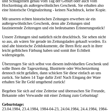
und Schlagzeilen genau vom Tag der Geburt oder auch vom
Hochzeitstag als außergewöhnliches Geschenk. Sie erhalten also
eine historische Originalzeitung - keinen Nachdruck, keine Kopie.
Mit unseren echten historischen Zeitungen erwerben sie ein
außergewöhnliches Geschenk, denn alte Zeitungen sind
faszinierende Zeitzeugen und ein bedeutsames Erinnerungsstück!
Unsere Zeitungen sind natürlich nicht druckfrisch. Sie sehen nicht
so aus, als wären Sie gerade im Zeitungsladen gekauft worden. Es
sind alte historische Zeitdokumente, die Ihren Reiz auch in ihrer
leicht gelblichen Färbung haben und somit ihre Echtheit
widerspiegeln.
Überzeugen Sie sich selbst von diesem individuellen Geschenk und
sollte Ihnen die Tageszeitung, Illustrierte oder Wochenzeitung
dennoch nicht gefallen, dann schicken Sie diese einfach an uns
zurück. Sie haben 14 Tage dafür Zeit! Nach Eingang der Ware
erhalten Sie Ihr Geld umgehend zurück!
Begeben Sie sich auf eine Zeitreise und überraschen Sie Freunde,
Bekannte oder Verwandte mit einer Zeitung zum Geburtstag!
Geburtstage:
23.04.1984, 23.4.1984, 1984-04-23, 24.04.1984, 24.4.1984, 1984-