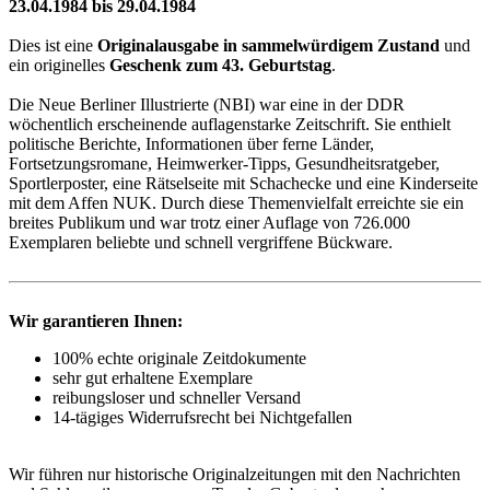
23.04.1984 bis 29.04.1984
Dies ist eine
Originalausgabe in sammelwürdigem Zustand
und
ein originelles
Geschenk zum 43. Geburtstag
.
Die Neue Berliner Illustrierte (NBI) war eine in der DDR
wöchentlich erscheinende auflagenstarke Zeitschrift. Sie enthielt
politische Berichte, Informationen über ferne Länder,
Fortsetzungsromane, Heimwerker-Tipps, Gesundheitsratgeber,
Sportlerposter, eine Rätselseite mit Schachecke und eine Kinderseite
mit dem Affen NUK. Durch diese Themenvielfalt erreichte sie ein
breites Publikum und war trotz einer Auflage von 726.000
Exemplaren beliebte und schnell vergriffene Bückware.
Wir garantieren Ihnen:
100% echte originale Zeitdokumente
sehr gut erhaltene Exemplare
reibungsloser und schneller Versand
14-tägiges Widerrufsrecht bei Nichtgefallen
Wir führen nur historische Originalzeitungen mit den Nachrichten