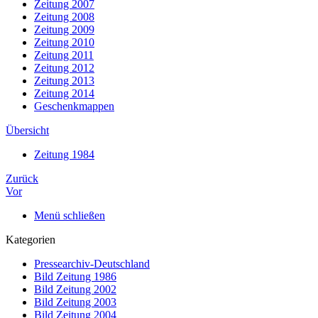
Zeitung 2007
Zeitung 2008
Zeitung 2009
Zeitung 2010
Zeitung 2011
Zeitung 2012
Zeitung 2013
Zeitung 2014
Geschenkmappen
Übersicht
Zeitung 1984
Zurück
Vor
Menü schließen
Kategorien
Pressearchiv-Deutschland
Bild Zeitung 1986
Bild Zeitung 2002
Bild Zeitung 2003
Bild Zeitung 2004