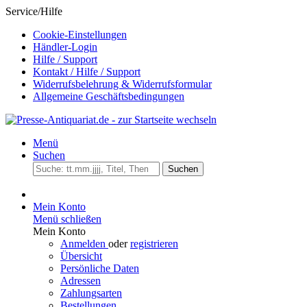
Service/Hilfe
Cookie-Einstellungen
Händler-Login
Hilfe / Support
Kontakt / Hilfe / Support
Widerrufsbelehrung & Widerrufsformular
Allgemeine Geschäftsbedingungen
Menü
Suchen
Suchen
Mein Konto
Menü schließen
Mein Konto
Anmelden
oder
registrieren
Übersicht
Persönliche Daten
Adressen
Zahlungsarten
Bestellungen