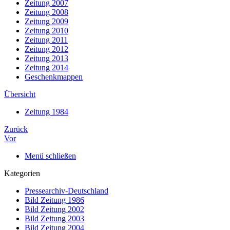
Zeitung 2007
Zeitung 2008
Zeitung 2009
Zeitung 2010
Zeitung 2011
Zeitung 2012
Zeitung 2013
Zeitung 2014
Geschenkmappen
Übersicht
Zeitung 1984
Zurück
Vor
Menü schließen
Kategorien
Pressearchiv-Deutschland
Bild Zeitung 1986
Bild Zeitung 2002
Bild Zeitung 2003
Bild Zeitung 2004