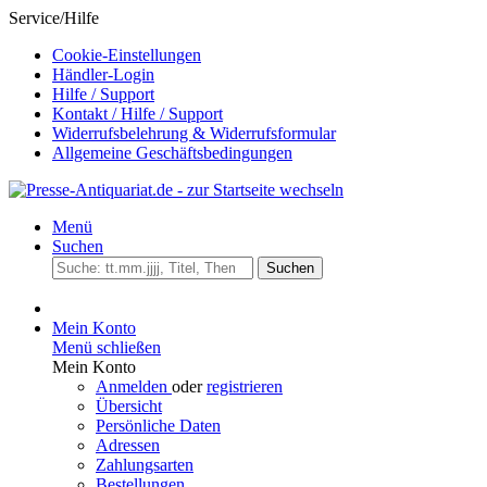
Service/Hilfe
Cookie-Einstellungen
Händler-Login
Hilfe / Support
Kontakt / Hilfe / Support
Widerrufsbelehrung & Widerrufsformular
Allgemeine Geschäftsbedingungen
Menü
Suchen
Suchen
Mein Konto
Menü schließen
Mein Konto
Anmelden
oder
registrieren
Übersicht
Persönliche Daten
Adressen
Zahlungsarten
Bestellungen