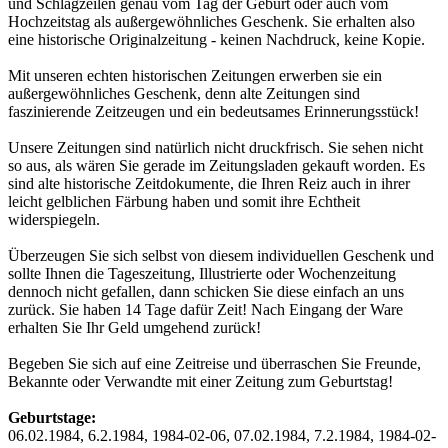
und Schlagzeilen genau vom Tag der Geburt oder auch vom
Hochzeitstag als außergewöhnliches Geschenk. Sie erhalten also
eine historische Originalzeitung - keinen Nachdruck, keine Kopie.
Mit unseren echten historischen Zeitungen erwerben sie ein
außergewöhnliches Geschenk, denn alte Zeitungen sind
faszinierende Zeitzeugen und ein bedeutsames Erinnerungsstück!
Unsere Zeitungen sind natürlich nicht druckfrisch. Sie sehen nicht
so aus, als wären Sie gerade im Zeitungsladen gekauft worden. Es
sind alte historische Zeitdokumente, die Ihren Reiz auch in ihrer
leicht gelblichen Färbung haben und somit ihre Echtheit
widerspiegeln.
Überzeugen Sie sich selbst von diesem individuellen Geschenk und
sollte Ihnen die Tageszeitung, Illustrierte oder Wochenzeitung
dennoch nicht gefallen, dann schicken Sie diese einfach an uns
zurück. Sie haben 14 Tage dafür Zeit! Nach Eingang der Ware
erhalten Sie Ihr Geld umgehend zurück!
Begeben Sie sich auf eine Zeitreise und überraschen Sie Freunde,
Bekannte oder Verwandte mit einer Zeitung zum Geburtstag!
Geburtstage:
06.02.1984, 6.2.1984, 1984-02-06, 07.02.1984, 7.2.1984, 1984-02-