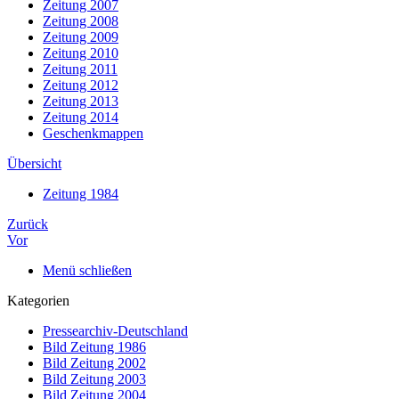
Zeitung 2007
Zeitung 2008
Zeitung 2009
Zeitung 2010
Zeitung 2011
Zeitung 2012
Zeitung 2013
Zeitung 2014
Geschenkmappen
Übersicht
Zeitung 1984
Zurück
Vor
Menü schließen
Kategorien
Pressearchiv-Deutschland
Bild Zeitung 1986
Bild Zeitung 2002
Bild Zeitung 2003
Bild Zeitung 2004