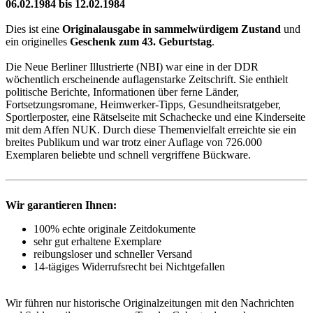
06.02.1984 bis 12.02.1984
Dies ist eine
Originalausgabe in sammelwürdigem Zustand
und
ein originelles
Geschenk zum 43. Geburtstag
.
Die Neue Berliner Illustrierte (NBI) war eine in der DDR
wöchentlich erscheinende auflagenstarke Zeitschrift. Sie enthielt
politische Berichte, Informationen über ferne Länder,
Fortsetzungsromane, Heimwerker-Tipps, Gesundheitsratgeber,
Sportlerposter, eine Rätselseite mit Schachecke und eine Kinderseite
mit dem Affen NUK. Durch diese Themenvielfalt erreichte sie ein
breites Publikum und war trotz einer Auflage von 726.000
Exemplaren beliebte und schnell vergriffene Bückware.
Wir garantieren Ihnen:
100% echte originale Zeitdokumente
sehr gut erhaltene Exemplare
reibungsloser und schneller Versand
14-tägiges Widerrufsrecht bei Nichtgefallen
Wir führen nur historische Originalzeitungen mit den Nachrichten