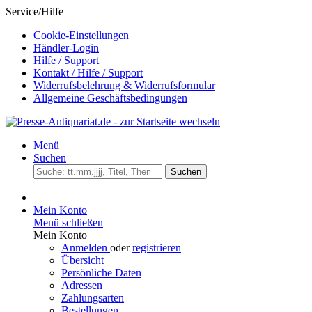
Service/Hilfe
Cookie-Einstellungen
Händler-Login
Hilfe / Support
Kontakt / Hilfe / Support
Widerrufsbelehrung & Widerrufsformular
Allgemeine Geschäftsbedingungen
Menü
Suchen
Suchen
Mein Konto
Menü schließen
Mein Konto
Anmelden
oder
registrieren
Übersicht
Persönliche Daten
Adressen
Zahlungsarten
Bestellungen