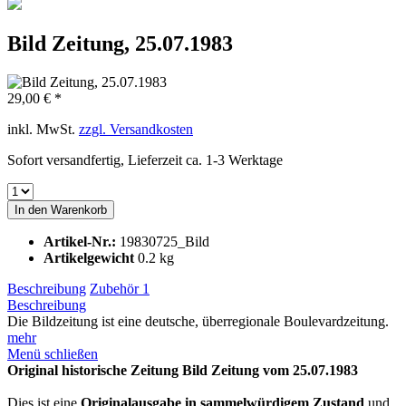
Bild Zeitung, 25.07.1983
29,00 € *
inkl. MwSt.
zzgl. Versandkosten
Sofort versandfertig, Lieferzeit ca. 1-3 Werktage
In den
Warenkorb
Artikel-Nr.:
19830725_Bild
Artikelgewicht
0.2 kg
Beschreibung
Zubehör
1
Beschreibung
Die Bildzeitung ist eine deutsche, überregionale Boulevardzeitung.
mehr
Menü schließen
Original historische Zeitung Bild Zeitung vom 25.07.1983
Dies ist eine
Originalausgabe in sammelwürdigem Zustand
und