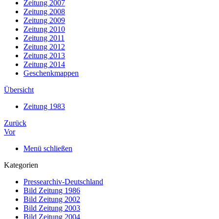
Zeitung 2007
Zeitung 2008
Zeitung 2009
Zeitung 2010
Zeitung 2011
Zeitung 2012
Zeitung 2013
Zeitung 2014
Geschenkmappen
Übersicht
Zeitung 1983
Zurück
Vor
Menü schließen
Kategorien
Pressearchiv-Deutschland
Bild Zeitung 1986
Bild Zeitung 2002
Bild Zeitung 2003
Bild Zeitung 2004