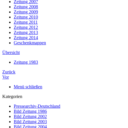
Zeitung 2007
Zeitung 2008
Zeitung 2009
Zeitung 2010
Zeitung 2011
Zeitung 2012
Zeitung 2013
Zeitung 2014
Geschenkmappen
Übersicht
Zeitung 1983
Zurück
Vor
Menü schließen
Kategorien
Pressearchiv-Deutschland
Bild Zeitung 1986
Bild Zeitung 2002
Bild Zeitung 2003
Bild Zeitung 2004