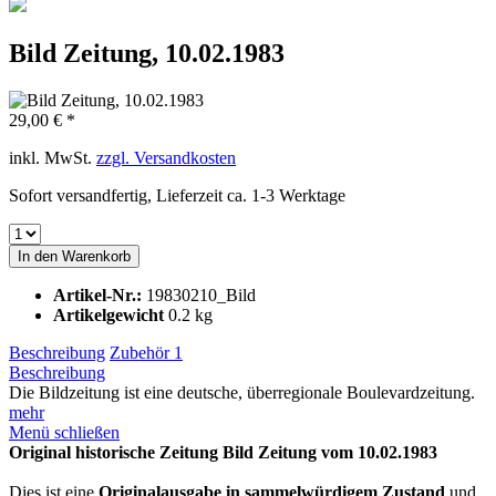
Bild Zeitung, 10.02.1983
29,00 € *
inkl. MwSt.
zzgl. Versandkosten
Sofort versandfertig, Lieferzeit ca. 1-3 Werktage
In den
Warenkorb
Artikel-Nr.:
19830210_Bild
Artikelgewicht
0.2 kg
Beschreibung
Zubehör
1
Beschreibung
Die Bildzeitung ist eine deutsche, überregionale Boulevardzeitung.
mehr
Menü schließen
Original historische Zeitung Bild Zeitung vom 10.02.1983
Dies ist eine
Originalausgabe in sammelwürdigem Zustand
und