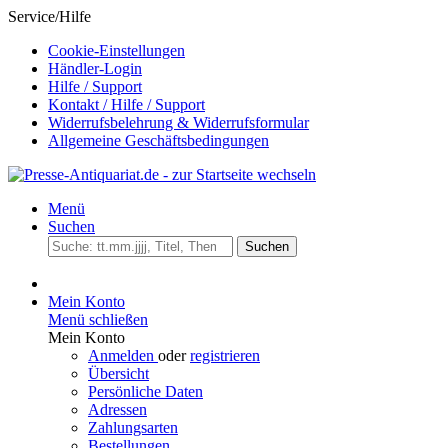
Service/Hilfe
Cookie-Einstellungen
Händler-Login
Hilfe / Support
Kontakt / Hilfe / Support
Widerrufsbelehrung & Widerrufsformular
Allgemeine Geschäftsbedingungen
Menü
Suchen
Suchen
Mein Konto
Menü schließen
Mein Konto
Anmelden
oder
registrieren
Übersicht
Persönliche Daten
Adressen
Zahlungsarten
Bestellungen