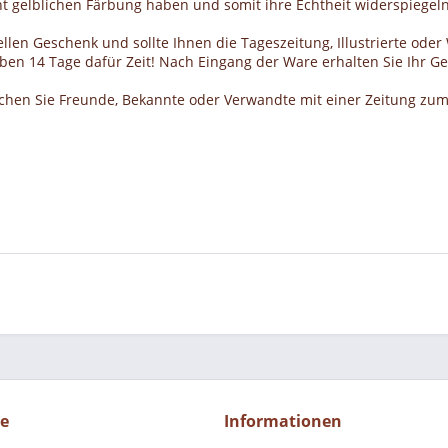
cht gelblichen Färbung haben und somit ihre Echtheit widerspiegeln
llen Geschenk und sollte Ihnen die Tageszeitung, Illustrierte ode
haben 14 Tage dafür Zeit! Nach Eingang der Ware erhalten Sie Ihr 
schen Sie Freunde, Bekannte oder Verwandte mit einer Zeitung zum
ce
Informationen