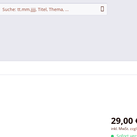
29,00 
inkl. MwSt.
zzg
Sofort ver