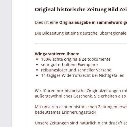
Original historische Zeitung Bild Z
Dies ist eine
Originalausgabe in sammelwürdi
Die Bildzeitung ist eine deutsche, überregional
Wir garantieren Ihnen:
100% echte originale Zeitdokumente
sehr gut erhaltene Exemplare
reibungsloser und schneller Versand
14-tägiges Widerrufsrecht bei Nichtgefallen
Wir führen nur historische Originalzeitungen m
außergewöhnliches Geschenk. Sie erhalten also e
Mit unseren echten historischen Zeitungen erw
bedeutsames Erinnerungsstück!
Unsere Zeitungen sind natürlich nicht druckfrisc