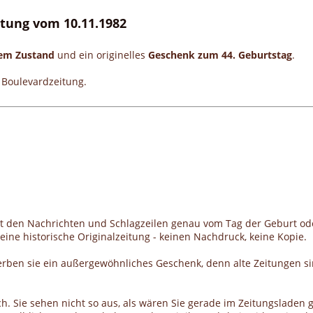
eitung vom 10.11.1982
gem Zustand
und ein originelles
Geschenk zum 44. Geburtstag
.
e Boulevardzeitung.
it den Nachrichten und Schlagzeilen genau vom Tag der Geburt od
ine historische Originalzeitung - keinen Nachdruck, keine Kopie.
erben sie ein außergewöhnliches Geschenk, denn alte Zeitungen si
h. Sie sehen nicht so aus, als wären Sie gerade im Zeitungsladen g