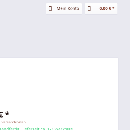
Mein Konto
0,00 € *
€ *
l. Versandkosten
sandfertig, Lieferzeit ca. 1-3 Werktage