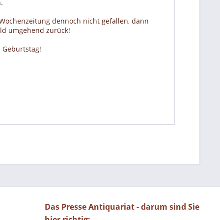
.
r Wochenzeitung dennoch nicht gefallen, dann
Geld umgehend zurück!
 Geburtstag!
Das Presse Antiquariat - darum sind Sie
hier richtig: