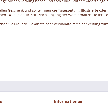
cht gelblichen Färbung haben und somit ihre Echtheit widerspiegeln
llen Geschenk und sollte Ihnen die Tageszeitung, Illustrierte ode
haben 14 Tage dafür Zeit! Nach Eingang der Ware erhalten Sie Ihr 
schen Sie Freunde, Bekannte oder Verwandte mit einer Zeitung zum
ce
Informationen