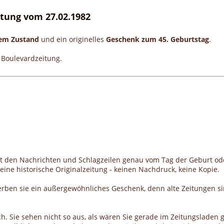
eitung vom 27.02.1982
gem Zustand
und ein originelles
Geschenk zum 45. Geburtstag
.
e Boulevardzeitung.
it den Nachrichten und Schlagzeilen genau vom Tag der Geburt od
ine historische Originalzeitung - keinen Nachdruck, keine Kopie.
erben sie ein außergewöhnliches Geschenk, denn alte Zeitungen si
h. Sie sehen nicht so aus, als wären Sie gerade im Zeitungsladen g