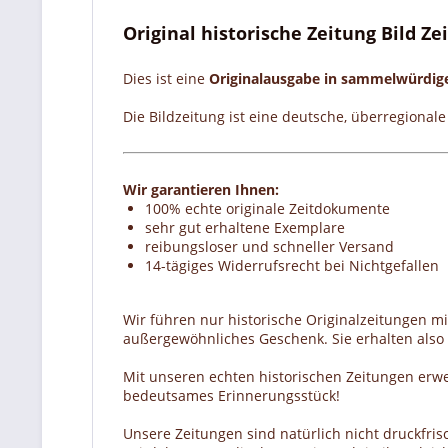
Original historische Zeitung Bild Z
Dies ist eine
Originalausgabe in sammelwürdi
Die Bildzeitung ist eine deutsche, überregional
Wir garantieren Ihnen:
100% echte originale Zeitdokumente
sehr gut erhaltene Exemplare
reibungsloser und schneller Versand
14-tägiges Widerrufsrecht bei Nichtgefallen
Wir führen nur historische Originalzeitungen m
außergewöhnliches Geschenk. Sie erhalten also e
Mit unseren echten historischen Zeitungen erw
bedeutsames Erinnerungsstück!
Unsere Zeitungen sind natürlich nicht druckfrisc