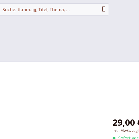
29,00 
inkl. MwSt.
zzg
Sofort ver