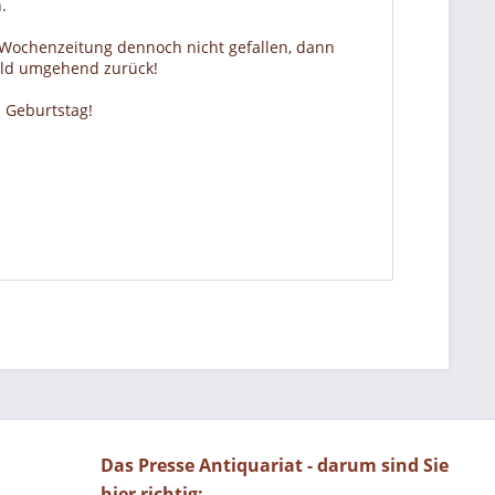
.
r Wochenzeitung dennoch nicht gefallen, dann
Geld umgehend zurück!
 Geburtstag!
Das Presse Antiquariat - darum sind Sie
hier richtig: