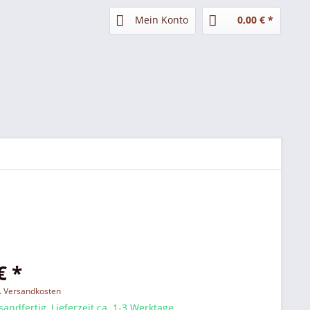
Mein Konto
0,00 € *
€ *
l. Versandkosten
sandfertig, Lieferzeit ca. 1-3 Werktage