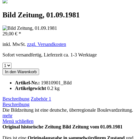
Bild Zeitung, 01.09.1981
29,00 € *
inkl. MwSt.
zzgl. Versandkosten
Sofort versandfertig, Lieferzeit ca. 1-3 Werktage
In den
Warenkorb
Artikel-Nr.:
19810901_Bild
Artikelgewicht
0.2 kg
Beschreibung
Zubehör
1
Beschreibung
Die Bildzeitung ist eine deutsche, überregionale Boulevardzeitung.
mehr
Menü schließen
Original historische Zeitung Bild Zeitung vom 01.09.1981
Dies ist eine
Originalausgabe in sammelwürdigem Zustand
und