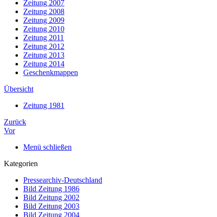
Zeitung 2007
Zeitung 2008
Zeitung 2009
Zeitung 2010
Zeitung 2011
Zeitung 2012
Zeitung 2013
Zeitung 2014
Geschenkmappen
Übersicht
Zeitung 1981
Zurück
Vor
Menü schließen
Kategorien
Pressearchiv-Deutschland
Bild Zeitung 1986
Bild Zeitung 2002
Bild Zeitung 2003
Bild Zeitung 2004