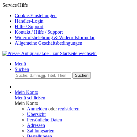
Service/Hilfe
Cookie-Einstellungen
Händler-Login
Hilfe / Support
Kontakt / Hilfe / Support
Widerrufsbelehrung & Widerrufsformular
Allgemeine Geschäftsbedingungen
Menü
Suchen
Suchen
Mein Konto
Menü schließen
Mein Konto
Anmelden
oder
registrieren
Übersicht
Persönliche Daten
Adressen
Zahlungsarten
Bestellungen