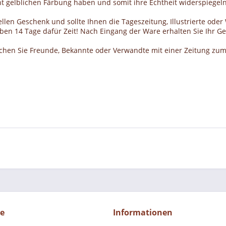
cht gelblichen Färbung haben und somit ihre Echtheit widerspiegeln
llen Geschenk und sollte Ihnen die Tageszeitung, Illustrierte ode
haben 14 Tage dafür Zeit! Nach Eingang der Ware erhalten Sie Ihr 
schen Sie Freunde, Bekannte oder Verwandte mit einer Zeitung zum
ce
Informationen