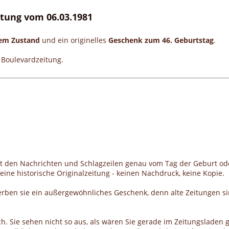
eitung vom 06.03.1981
gem Zustand
und ein originelles
Geschenk zum 46. Geburtstag
.
e Boulevardzeitung.
it den Nachrichten und Schlagzeilen genau vom Tag der Geburt od
ine historische Originalzeitung - keinen Nachdruck, keine Kopie.
erben sie ein außergewöhnliches Geschenk, denn alte Zeitungen si
h. Sie sehen nicht so aus, als wären Sie gerade im Zeitungsladen g