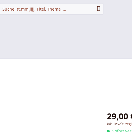
29,00 
inkl. MwSt.
zzg
Sofort ver