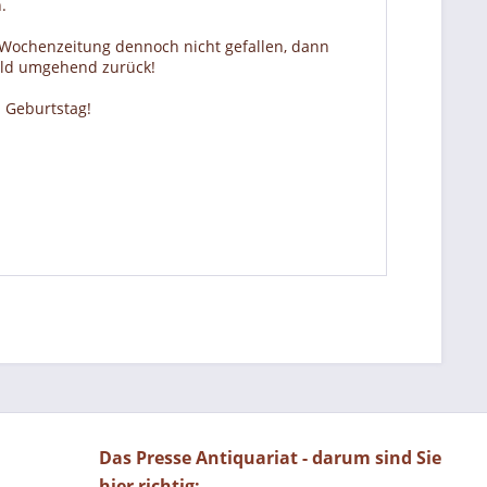
.
r Wochenzeitung dennoch nicht gefallen, dann
Geld umgehend zurück!
 Geburtstag!
Das Presse Antiquariat - darum sind Sie
hier richtig: