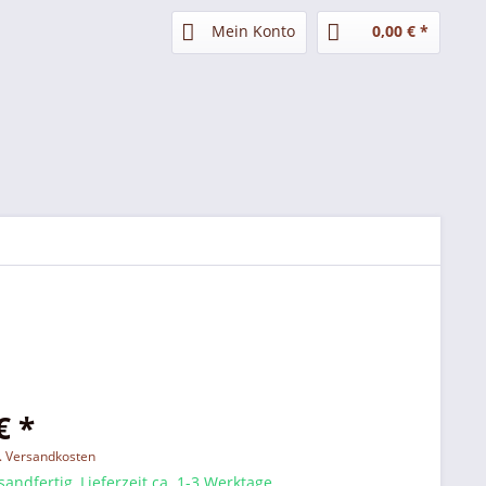
Mein Konto
0,00 € *
€ *
l. Versandkosten
sandfertig, Lieferzeit ca. 1-3 Werktage