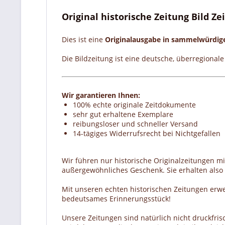
Original historische Zeitung Bild Z
Dies ist eine
Originalausgabe in sammelwürdi
Die Bildzeitung ist eine deutsche, überregional
Wir garantieren Ihnen:
100% echte originale Zeitdokumente
sehr gut erhaltene Exemplare
reibungsloser und schneller Versand
14-tägiges Widerrufsrecht bei Nichtgefallen
Wir führen nur historische Originalzeitungen m
außergewöhnliches Geschenk. Sie erhalten also e
Mit unseren echten historischen Zeitungen erw
bedeutsames Erinnerungsstück!
Unsere Zeitungen sind natürlich nicht druckfrisc