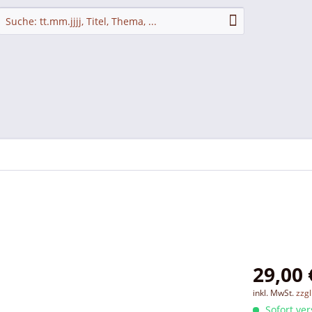
29,00 
inkl. MwSt.
zzg
Sofort ver