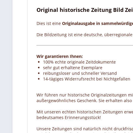
Original historische Zeitung Bild Z
Dies ist eine
Originalausgabe in sammelwürdi
Die Bildzeitung ist eine deutsche, überregional
Wir garantieren Ihnen:
100% echte originale Zeitdokumente
sehr gut erhaltene Exemplare
reibungsloser und schneller Versand
14-tägiges Widerrufsrecht bei Nichtgefallen
Wir führen nur historische Originalzeitungen m
außergewöhnliches Geschenk. Sie erhalten also e
Mit unseren echten historischen Zeitungen erw
bedeutsames Erinnerungsstück!
Unsere Zeitungen sind natürlich nicht druckfrisc