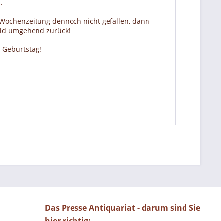
.
r Wochenzeitung dennoch nicht gefallen, dann
Geld umgehend zurück!
 Geburtstag!
Das Presse Antiquariat - darum sind Sie
hier richtig: