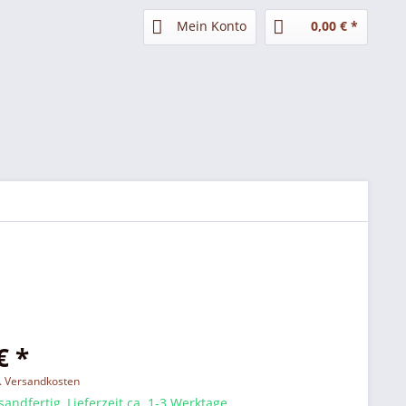
Mein Konto
0,00 € *
€ *
l. Versandkosten
sandfertig, Lieferzeit ca. 1-3 Werktage