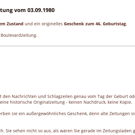
eitung vom 03.09.1980
gem Zustand
und ein originelles
Geschenk zum 46. Geburtstag
.
e Boulevardzeitung.
it den Nachrichten und Schlagzeilen genau vom Tag der Geburt od
ine historische Originalzeitung - keinen Nachdruck, keine Kopie.
erben sie ein außergewöhnliches Geschenk, denn alte Zeitungen si
h. Sie sehen nicht so aus, als wären Sie gerade im Zeitungsladen g