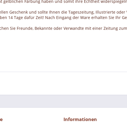
cht gelblichen Färbung haben und somit ihre Echtheit widerspiegeln
llen Geschenk und sollte Ihnen die Tageszeitung, Illustrierte ode
haben 14 Tage dafür Zeit! Nach Eingang der Ware erhalten Sie Ihr 
schen Sie Freunde, Bekannte oder Verwandte mit einer Zeitung zum
ce
Informationen