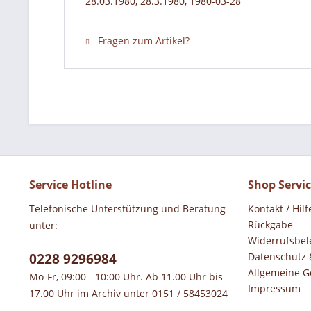
28.03.1980, 28.3.1980, 1980-03-28
Fragen zum Artikel?
Service Hotline
Shop Servi
Telefonische Unterstützung und Beratung
Kontakt / Hilf
Rückgabe
unter:
Widerrufsbel
0228 9296984
Datenschutz 
Allgemeine G
Mo-Fr, 09:00 - 10:00 Uhr. Ab 11.00 Uhr bis
Impressum
17.00 Uhr im Archiv unter 0151 / 58453024