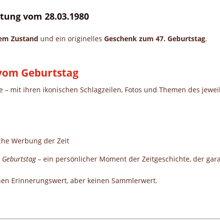
eitung vom 28.03.1980
gem Zustand
und ein originelles
Geschenk zum 47. Geburtstag
.
g vom Geburtstag
te – mit ihren ikonischen Schlagzeilen, Fotos und Themen des jewei
che Werbung der Zeit
 Geburtstag
– ein persönlicher Moment der Zeitgeschichte, der garan
nen Erinnerungswert, aber keinen Sammlerwert.