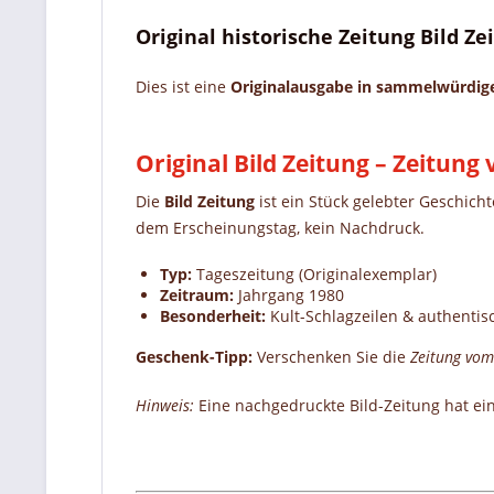
Original historische Zeitung Bild Z
Dies ist eine
Originalausgabe in sammelwürdi
Original Bild Zeitung – Zeitun
Die
Bild Zeitung
ist ein Stück gelebter Geschich
dem Erscheinungstag, kein Nachdruck.
Typ:
Tageszeitung (Originalexemplar)
Zeitraum:
Jahrgang 1980
Besonderheit:
Kult-Schlagzeilen & authentis
Geschenk-Tipp:
Verschenken Sie die
Zeitung vom
Hinweis:
Eine nachgedruckte Bild-Zeitung hat ei