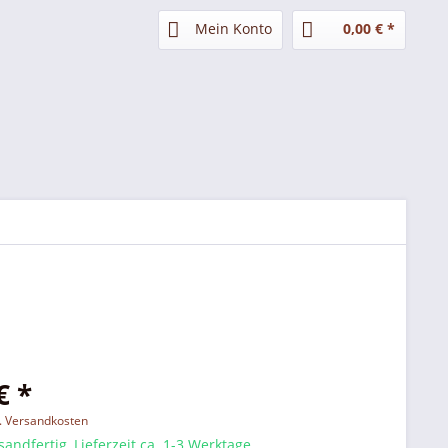
Mein Konto
0,00 € *
€ *
l. Versandkosten
sandfertig, Lieferzeit ca. 1-3 Werktage