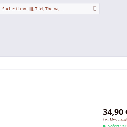
34,90 
inkl. MwSt.
zzg
Sofort ver