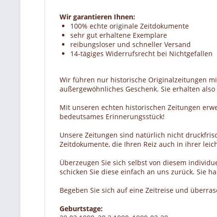
Wir garantieren Ihnen:
100% echte originale Zeitdokumente
sehr gut erhaltene Exemplare
reibungsloser und schneller Versand
14-tägiges Widerrufsrecht bei Nichtgefallen
Wir führen nur historische Originalzeitungen m
außergewöhnliches Geschenk. Sie erhalten also e
Mit unseren echten historischen Zeitungen erw
bedeutsames Erinnerungsstück!
Unsere Zeitungen sind natürlich nicht druckfrisc
Zeitdokumente, die Ihren Reiz auch in ihrer lei
Überzeugen Sie sich selbst von diesem individue
schicken Sie diese einfach an uns zurück. Sie 
Begeben Sie sich auf eine Zeitreise und überra
Geburtstage: