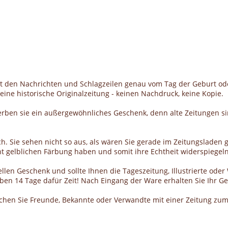
it den Nachrichten und Schlagzeilen genau vom Tag der Geburt od
ine historische Originalzeitung - keinen Nachdruck, keine Kopie.
erben sie ein außergewöhnliches Geschenk, denn alte Zeitungen si
h. Sie sehen nicht so aus, als wären Sie gerade im Zeitungsladen g
cht gelblichen Färbung haben und somit ihre Echtheit widerspiegeln
llen Geschenk und sollte Ihnen die Tageszeitung, Illustrierte ode
haben 14 Tage dafür Zeit! Nach Eingang der Ware erhalten Sie Ihr 
schen Sie Freunde, Bekannte oder Verwandte mit einer Zeitung zum