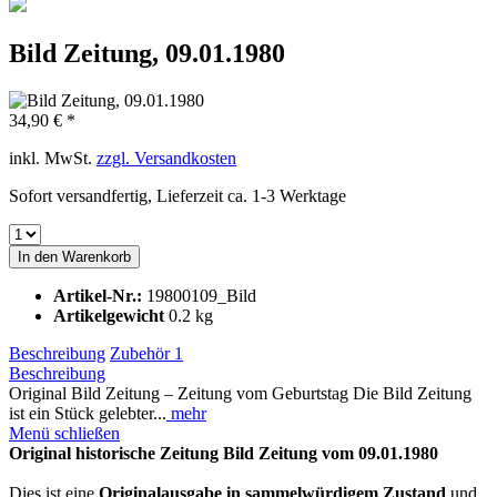
Bild Zeitung, 09.01.1980
34,90 € *
inkl. MwSt.
zzgl. Versandkosten
Sofort versandfertig, Lieferzeit ca. 1-3 Werktage
In den
Warenkorb
Artikel-Nr.:
19800109_Bild
Artikelgewicht
0.2 kg
Beschreibung
Zubehör
1
Beschreibung
Original Bild Zeitung – Zeitung vom Geburtstag Die Bild Zeitung
ist ein Stück gelebter...
mehr
Menü schließen
Original historische Zeitung Bild Zeitung vom 09.01.1980
Dies ist eine
Originalausgabe in sammelwürdigem Zustand
und