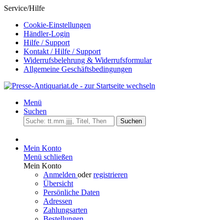
Service/Hilfe
Cookie-Einstellungen
Händler-Login
Hilfe / Support
Kontakt / Hilfe / Support
Widerrufsbelehrung & Widerrufsformular
Allgemeine Geschäftsbedingungen
Menü
Suchen
Suchen
Mein Konto
Menü schließen
Mein Konto
Anmelden
oder
registrieren
Übersicht
Persönliche Daten
Adressen
Zahlungsarten
Bestellungen