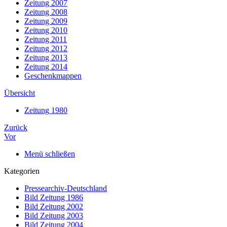
Zeitung 2007
Zeitung 2008
Zeitung 2009
Zeitung 2010
Zeitung 2011
Zeitung 2012
Zeitung 2013
Zeitung 2014
Geschenkmappen
Übersicht
Zeitung 1980
Zurück
Vor
Menü schließen
Kategorien
Pressearchiv-Deutschland
Bild Zeitung 1986
Bild Zeitung 2002
Bild Zeitung 2003
Bild Zeitung 2004