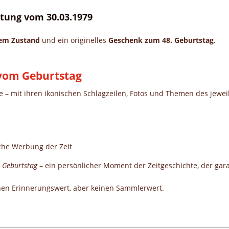
eitung vom 30.03.1979
gem Zustand
und ein originelles
Geschenk zum 48. Geburtstag
.
g vom Geburtstag
te – mit ihren ikonischen Schlagzeilen, Fotos und Themen des jewei
che Werbung der Zeit
 Geburtstag
– ein persönlicher Moment der Zeitgeschichte, der garan
nen Erinnerungswert, aber keinen Sammlerwert.