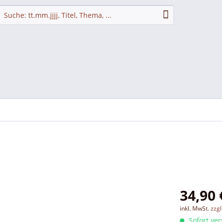
34,90 
inkl. MwSt.
zzg
Sofort ver