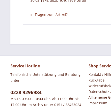
30.03.1979, 30.3.1979, 1979-03-30
Fragen zum Artikel?
Service Hotline
Shop Servi
Telefonische Unterstützung und Beratung
Kontakt / Hilf
Rückgabe
unter:
Widerrufsbel
0228 9296984
Datenschutz 
Allgemeine G
Mo-Fr, 09:00 - 10:00 Uhr. Ab 11.00 Uhr bis
Impressum
17.00 Uhr im Archiv unter 0151 / 58453024