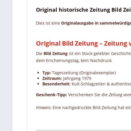
Original historische Zeitung Bild Z
Dies ist eine
Originalausgabe in sammelwürdi
Original Bild Zeitung – Zeitun
Die
Bild Zeitung
ist ein Stück gelebter Geschich
dem Erscheinungstag, kein Nachdruck.
Typ:
Tageszeitung (Originalexemplar)
Zeitraum:
Jahrgang 1979
Besonderheit:
Kult-Schlagzeilen & authentis
Geschenk-Tipp:
Verschenken Sie die
Zeitung vom
Hinweis:
Eine nachgedruckte Bild-Zeitung hat ei