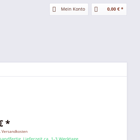
Mein Konto
0,00 € *
€ *
l. Versandkosten
sandfertig, Lieferzeit ca. 1-3 Werktage