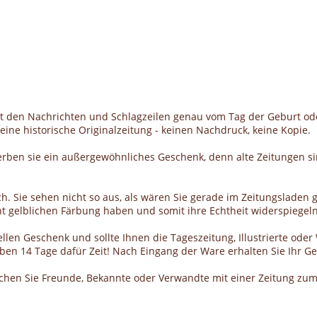
it den Nachrichten und Schlagzeilen genau vom Tag der Geburt od
ine historische Originalzeitung - keinen Nachdruck, keine Kopie.
erben sie ein außergewöhnliches Geschenk, denn alte Zeitungen si
h. Sie sehen nicht so aus, als wären Sie gerade im Zeitungsladen g
cht gelblichen Färbung haben und somit ihre Echtheit widerspiegeln
llen Geschenk und sollte Ihnen die Tageszeitung, Illustrierte ode
haben 14 Tage dafür Zeit! Nach Eingang der Ware erhalten Sie Ihr 
schen Sie Freunde, Bekannte oder Verwandte mit einer Zeitung zum