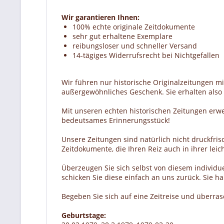
Wir garantieren Ihnen:
100% echte originale Zeitdokumente
sehr gut erhaltene Exemplare
reibungsloser und schneller Versand
14-tägiges Widerrufsrecht bei Nichtgefallen
Wir führen nur historische Originalzeitungen m
außergewöhnliches Geschenk. Sie erhalten also e
Mit unseren echten historischen Zeitungen erw
bedeutsames Erinnerungsstück!
Unsere Zeitungen sind natürlich nicht druckfrisc
Zeitdokumente, die Ihren Reiz auch in ihrer lei
Überzeugen Sie sich selbst von diesem individue
schicken Sie diese einfach an uns zurück. Sie 
Begeben Sie sich auf eine Zeitreise und überra
Geburtstage: