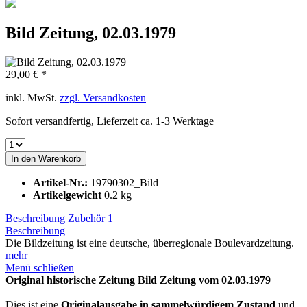
Bild Zeitung, 02.03.1979
29,00 € *
inkl. MwSt.
zzgl. Versandkosten
Sofort versandfertig, Lieferzeit ca. 1-3 Werktage
In den
Warenkorb
Artikel-Nr.:
19790302_Bild
Artikelgewicht
0.2 kg
Beschreibung
Zubehör
1
Beschreibung
Die Bildzeitung ist eine deutsche, überregionale Boulevardzeitung.
mehr
Menü schließen
Original historische Zeitung Bild Zeitung vom 02.03.1979
Dies ist eine
Originalausgabe in sammelwürdigem Zustand
und