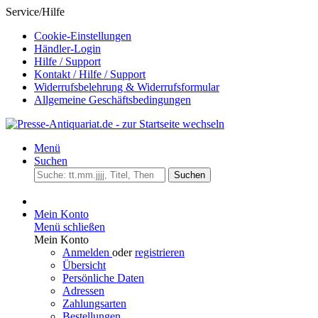
Service/Hilfe
Cookie-Einstellungen
Händler-Login
Hilfe / Support
Kontakt / Hilfe / Support
Widerrufsbelehrung & Widerrufsformular
Allgemeine Geschäftsbedingungen
Menü
Suchen
Suchen
Mein Konto
Menü schließen
Mein Konto
Anmelden
oder
registrieren
Übersicht
Persönliche Daten
Adressen
Zahlungsarten
Bestellungen