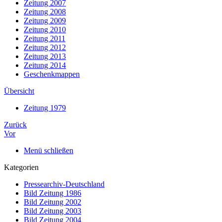
Zeitung 2007
Zeitung 2008
Zeitung 2009
Zeitung 2010
Zeitung 2011
Zeitung 2012
Zeitung 2013
Zeitung 2014
Geschenkmappen
Übersicht
Zeitung 1979
Zurück
Vor
Menü schließen
Kategorien
Pressearchiv-Deutschland
Bild Zeitung 1986
Bild Zeitung 2002
Bild Zeitung 2003
Bild Zeitung 2004