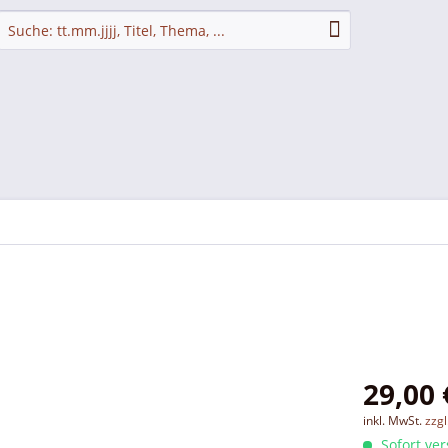
29,00 
inkl. MwSt.
zzg
Sofort ver