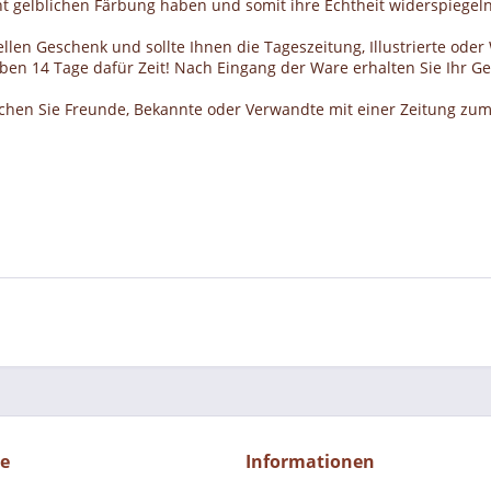
cht gelblichen Färbung haben und somit ihre Echtheit widerspiegeln
llen Geschenk und sollte Ihnen die Tageszeitung, Illustrierte ode
haben 14 Tage dafür Zeit! Nach Eingang der Ware erhalten Sie Ihr 
schen Sie Freunde, Bekannte oder Verwandte mit einer Zeitung zum
ce
Informationen