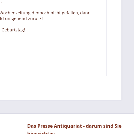
.
r Wochenzeitung dennoch nicht gefallen, dann
Geld umgehend zurück!
 Geburtstag!
Das Presse Antiquariat - darum sind Sie
hier richtig: