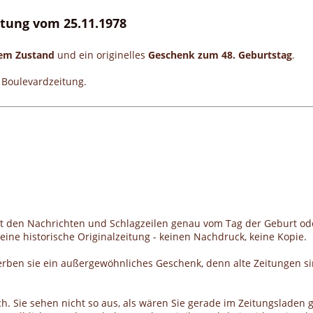
eitung vom 25.11.1978
gem Zustand
und ein originelles
Geschenk zum 48. Geburtstag
.
e Boulevardzeitung.
it den Nachrichten und Schlagzeilen genau vom Tag der Geburt od
ine historische Originalzeitung - keinen Nachdruck, keine Kopie.
erben sie ein außergewöhnliches Geschenk, denn alte Zeitungen si
h. Sie sehen nicht so aus, als wären Sie gerade im Zeitungsladen g