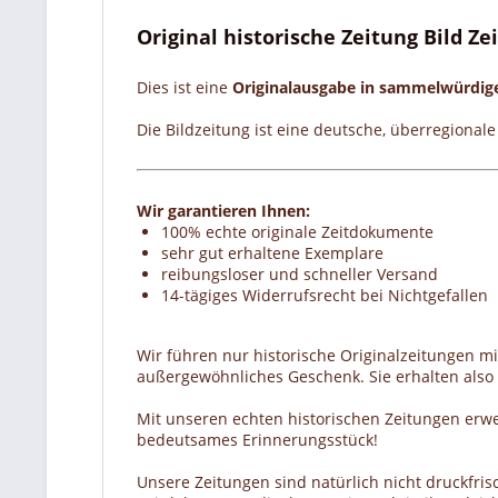
Original historische Zeitung Bild Z
Dies ist eine
Originalausgabe in sammelwürdi
Die Bildzeitung ist eine deutsche, überregional
Wir garantieren Ihnen:
100% echte originale Zeitdokumente
sehr gut erhaltene Exemplare
reibungsloser und schneller Versand
14-tägiges Widerrufsrecht bei Nichtgefallen
Wir führen nur historische Originalzeitungen m
außergewöhnliches Geschenk. Sie erhalten also e
Mit unseren echten historischen Zeitungen erw
bedeutsames Erinnerungsstück!
Unsere Zeitungen sind natürlich nicht druckfrisc