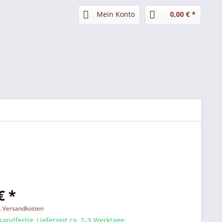
Mein Konto
0,00 € *
€ *
l. Versandkosten
sandfertig, Lieferzeit ca. 1-3 Werktage