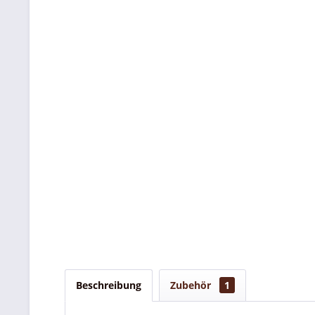
Beschreibung
Zubehör
1