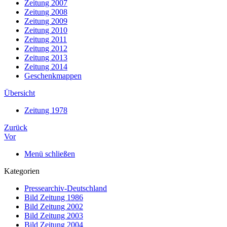
Zeitung 2007
Zeitung 2008
Zeitung 2009
Zeitung 2010
Zeitung 2011
Zeitung 2012
Zeitung 2013
Zeitung 2014
Geschenkmappen
Übersicht
Zeitung 1978
Zurück
Vor
Menü schließen
Kategorien
Pressearchiv-Deutschland
Bild Zeitung 1986
Bild Zeitung 2002
Bild Zeitung 2003
Bild Zeitung 2004