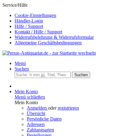
Service/Hilfe
Cookie-Einstellungen
Händler-Login
Hilfe / Support
Kontakt / Hilfe / Support
Widerrufsbelehrung & Widerrufsformular
Allgemeine Geschäftsbedingungen
Menü
Suchen
Suchen
Mein Konto
Menü schließen
Mein Konto
Anmelden
oder
registrieren
Übersicht
Persönliche Daten
Adressen
Zahlungsarten
Bestellungen