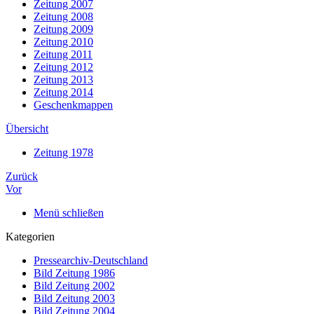
Zeitung 2007
Zeitung 2008
Zeitung 2009
Zeitung 2010
Zeitung 2011
Zeitung 2012
Zeitung 2013
Zeitung 2014
Geschenkmappen
Übersicht
Zeitung 1978
Zurück
Vor
Menü schließen
Kategorien
Pressearchiv-Deutschland
Bild Zeitung 1986
Bild Zeitung 2002
Bild Zeitung 2003
Bild Zeitung 2004