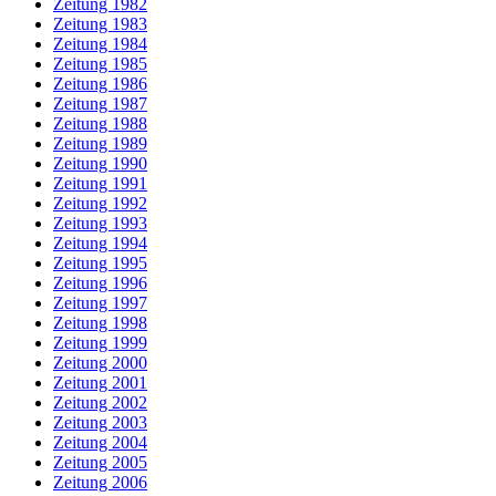
Zeitung 1982
Zeitung 1983
Zeitung 1984
Zeitung 1985
Zeitung 1986
Zeitung 1987
Zeitung 1988
Zeitung 1989
Zeitung 1990
Zeitung 1991
Zeitung 1992
Zeitung 1993
Zeitung 1994
Zeitung 1995
Zeitung 1996
Zeitung 1997
Zeitung 1998
Zeitung 1999
Zeitung 2000
Zeitung 2001
Zeitung 2002
Zeitung 2003
Zeitung 2004
Zeitung 2005
Zeitung 2006