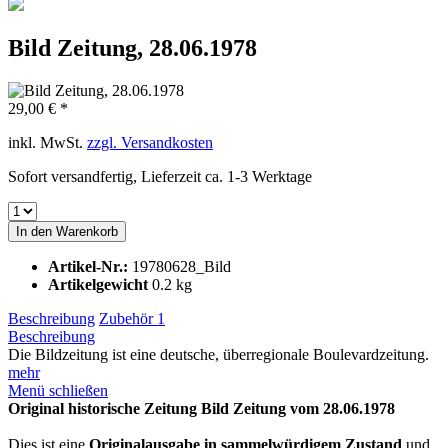
Bild Zeitung, 28.06.1978
29,00 € *
inkl. MwSt.
zzgl. Versandkosten
Sofort versandfertig, Lieferzeit ca. 1-3 Werktage
In den
Warenkorb
Artikel-Nr.:
19780628_Bild
Artikelgewicht
0.2 kg
Beschreibung
Zubehör
1
Beschreibung
Die Bildzeitung ist eine deutsche, überregionale Boulevardzeitung.
mehr
Menü schließen
Original historische Zeitung Bild Zeitung vom 28.06.1978
Dies ist eine
Originalausgabe in sammelwürdigem Zustand
und