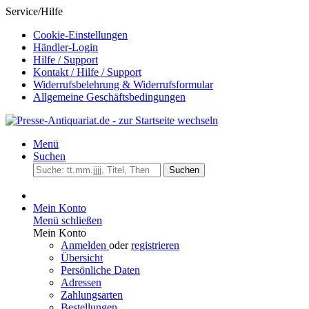
Service/Hilfe
Cookie-Einstellungen
Händler-Login
Hilfe / Support
Kontakt / Hilfe / Support
Widerrufsbelehrung & Widerrufsformular
Allgemeine Geschäftsbedingungen
Menü
Suchen
Suchen
Mein Konto
Menü schließen
Mein Konto
Anmelden
oder
registrieren
Übersicht
Persönliche Daten
Adressen
Zahlungsarten
Bestellungen