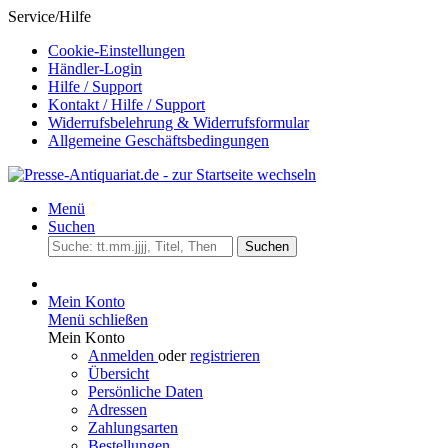
Service/Hilfe
Cookie-Einstellungen
Händler-Login
Hilfe / Support
Kontakt / Hilfe / Support
Widerrufsbelehrung & Widerrufsformular
Allgemeine Geschäftsbedingungen
Menü
Suchen
Suchen
Mein Konto
Menü schließen
Mein Konto
Anmelden
oder
registrieren
Übersicht
Persönliche Daten
Adressen
Zahlungsarten
Bestellungen