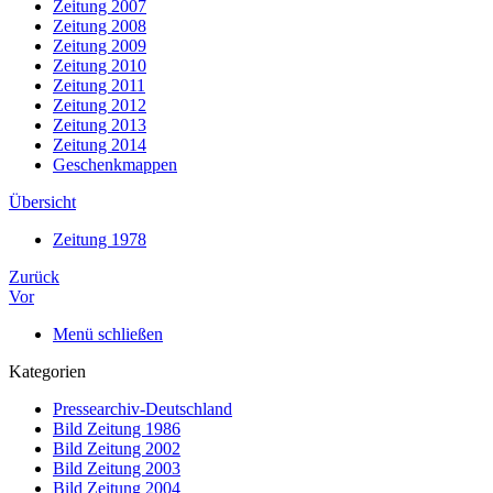
Zeitung 2007
Zeitung 2008
Zeitung 2009
Zeitung 2010
Zeitung 2011
Zeitung 2012
Zeitung 2013
Zeitung 2014
Geschenkmappen
Übersicht
Zeitung 1978
Zurück
Vor
Menü schließen
Kategorien
Pressearchiv-Deutschland
Bild Zeitung 1986
Bild Zeitung 2002
Bild Zeitung 2003
Bild Zeitung 2004