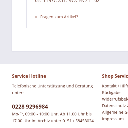
02.11.1977, 2.11.1977, 1977-11-02
Fragen zum Artikel?
Service Hotline
Shop Servi
Telefonische Unterstützung und Beratung
Kontakt / Hilf
Rückgabe
unter:
Widerrufsbel
0228 9296984
Datenschutz 
Allgemeine G
Mo-Fr, 09:00 - 10:00 Uhr. Ab 11.00 Uhr bis
Impressum
17.00 Uhr im Archiv unter 0151 / 58453024