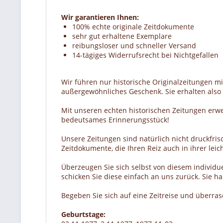
Wir garantieren Ihnen:
100% echte originale Zeitdokumente
sehr gut erhaltene Exemplare
reibungsloser und schneller Versand
14-tägiges Widerrufsrecht bei Nichtgefallen
Wir führen nur historische Originalzeitungen m
außergewöhnliches Geschenk. Sie erhalten also e
Mit unseren echten historischen Zeitungen erw
bedeutsames Erinnerungsstück!
Unsere Zeitungen sind natürlich nicht druckfrisc
Zeitdokumente, die Ihren Reiz auch in ihrer lei
Überzeugen Sie sich selbst von diesem individue
schicken Sie diese einfach an uns zurück. Sie 
Begeben Sie sich auf eine Zeitreise und überra
Geburtstage: