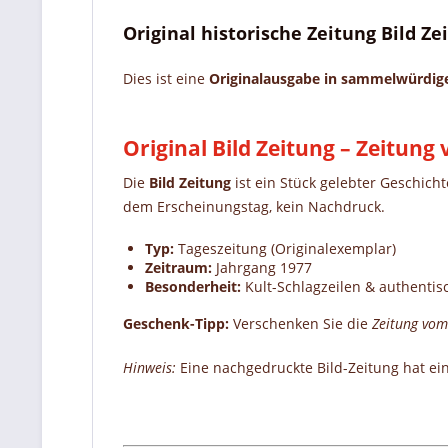
Original historische Zeitung Bild Z
Dies ist eine
Originalausgabe in sammelwürdi
Original Bild Zeitung – Zeitun
Die
Bild Zeitung
ist ein Stück gelebter Geschich
dem Erscheinungstag, kein Nachdruck.
Typ:
Tageszeitung (Originalexemplar)
Zeitraum:
Jahrgang 1977
Besonderheit:
Kult-Schlagzeilen & authentis
Geschenk-Tipp:
Verschenken Sie die
Zeitung vom
Hinweis:
Eine nachgedruckte Bild-Zeitung hat ei