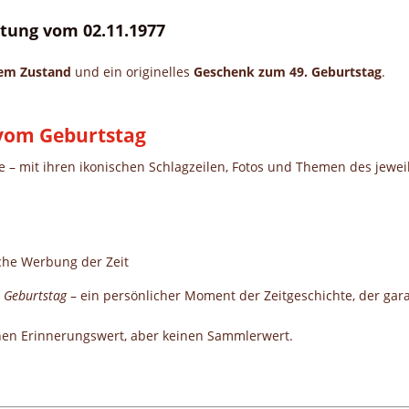
eitung vom 02.11.1977
gem Zustand
und ein originelles
Geschenk zum 49. Geburtstag
.
g vom Geburtstag
te – mit ihren ikonischen Schlagzeilen, Fotos und Themen des jewei
che Werbung der Zeit
 Geburtstag
– ein persönlicher Moment der Zeitgeschichte, der garan
nen Erinnerungswert, aber keinen Sammlerwert.