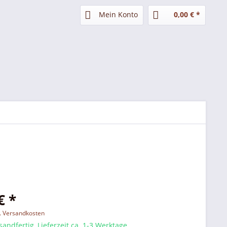
Mein Konto
0,00 € *
€ *
l. Versandkosten
sandfertig, Lieferzeit ca. 1-3 Werktage