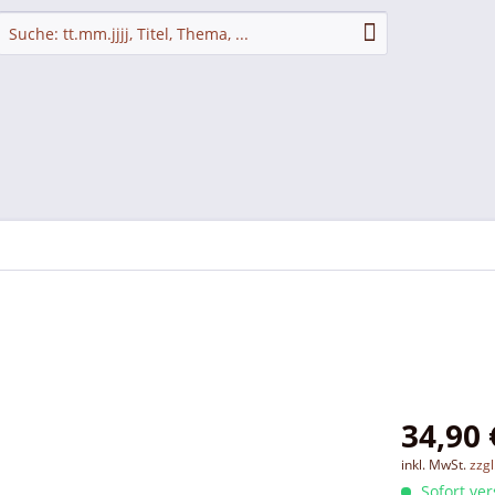
34,90 
inkl. MwSt.
zzg
Sofort ver