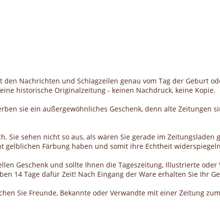
it den Nachrichten und Schlagzeilen genau vom Tag der Geburt od
ine historische Originalzeitung - keinen Nachdruck, keine Kopie.
erben sie ein außergewöhnliches Geschenk, denn alte Zeitungen si
h. Sie sehen nicht so aus, als wären Sie gerade im Zeitungsladen g
cht gelblichen Färbung haben und somit ihre Echtheit widerspiegeln
llen Geschenk und sollte Ihnen die Tageszeitung, Illustrierte ode
haben 14 Tage dafür Zeit! Nach Eingang der Ware erhalten Sie Ihr 
schen Sie Freunde, Bekannte oder Verwandte mit einer Zeitung zum