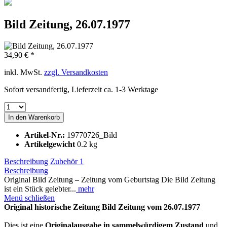
Bild Zeitung, 26.07.1977
34,90 € *
inkl. MwSt.
zzgl. Versandkosten
Sofort versandfertig, Lieferzeit ca. 1-3 Werktage
In den
Warenkorb
Artikel-Nr.:
19770726_Bild
Artikelgewicht
0.2 kg
Beschreibung
Zubehör
1
Beschreibung
Original Bild Zeitung – Zeitung vom Geburtstag Die Bild Zeitung
ist ein Stück gelebter...
mehr
Menü schließen
Original historische Zeitung Bild Zeitung vom 26.07.1977
Dies ist eine
Originalausgabe in sammelwürdigem Zustand
und