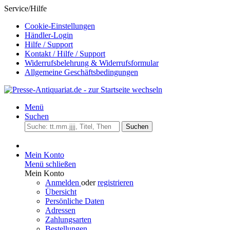
Service/Hilfe
Cookie-Einstellungen
Händler-Login
Hilfe / Support
Kontakt / Hilfe / Support
Widerrufsbelehrung & Widerrufsformular
Allgemeine Geschäftsbedingungen
Menü
Suchen
Suchen
Mein Konto
Menü schließen
Mein Konto
Anmelden
oder
registrieren
Übersicht
Persönliche Daten
Adressen
Zahlungsarten
Bestellungen