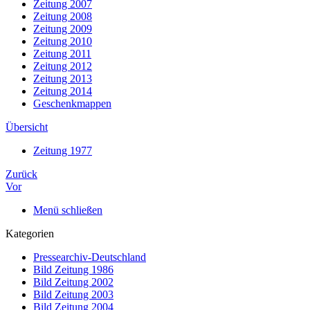
Zeitung 2007
Zeitung 2008
Zeitung 2009
Zeitung 2010
Zeitung 2011
Zeitung 2012
Zeitung 2013
Zeitung 2014
Geschenkmappen
Übersicht
Zeitung 1977
Zurück
Vor
Menü schließen
Kategorien
Pressearchiv-Deutschland
Bild Zeitung 1986
Bild Zeitung 2002
Bild Zeitung 2003
Bild Zeitung 2004