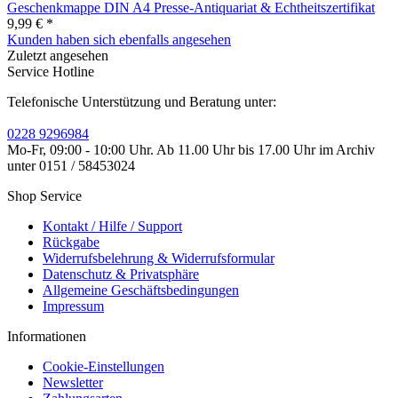
Geschenkmappe DIN A4 Presse-Antiquariat & Echtheitszertifikat
9,99 € *
Kunden haben sich ebenfalls angesehen
Zuletzt angesehen
Service Hotline
Telefonische Unterstützung und Beratung unter:
0228 9296984
Mo-Fr, 09:00 - 10:00 Uhr. Ab 11.00 Uhr bis 17.00 Uhr im Archiv
unter 0151 / 58453024
Shop Service
Kontakt / Hilfe / Support
Rückgabe
Widerrufsbelehrung & Widerrufsformular
Datenschutz & Privatsphäre
Allgemeine Geschäftsbedingungen
Impressum
Informationen
Cookie-Einstellungen
Newsletter