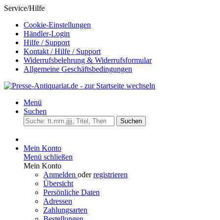
Service/Hilfe
Cookie-Einstellungen
Händler-Login
Hilfe / Support
Kontakt / Hilfe / Support
Widerrufsbelehrung & Widerrufsformular
Allgemeine Geschäftsbedingungen
Menü
Suchen
Suchen
Mein Konto
Menü schließen
Mein Konto
Anmelden
oder
registrieren
Übersicht
Persönliche Daten
Adressen
Zahlungsarten
Bestellungen