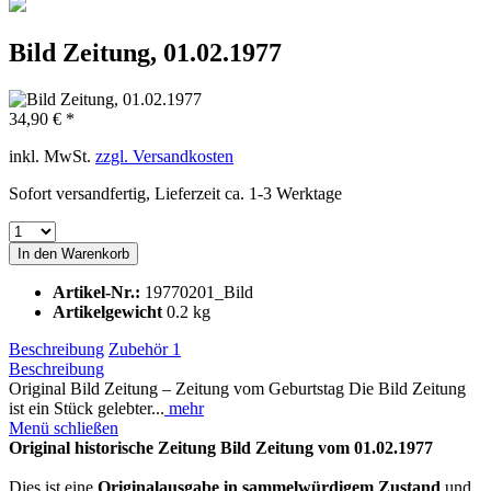
Bild Zeitung, 01.02.1977
34,90 € *
inkl. MwSt.
zzgl. Versandkosten
Sofort versandfertig, Lieferzeit ca. 1-3 Werktage
In den
Warenkorb
Artikel-Nr.:
19770201_Bild
Artikelgewicht
0.2 kg
Beschreibung
Zubehör
1
Beschreibung
Original Bild Zeitung – Zeitung vom Geburtstag Die Bild Zeitung
ist ein Stück gelebter...
mehr
Menü schließen
Original historische Zeitung Bild Zeitung vom 01.02.1977
Dies ist eine
Originalausgabe in sammelwürdigem Zustand
und