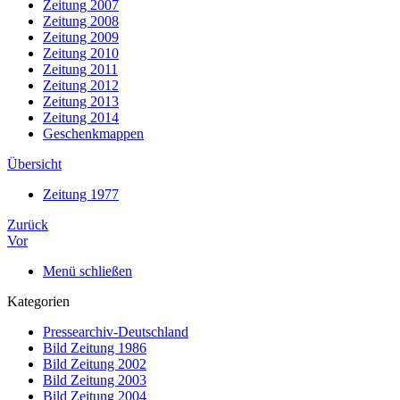
Zeitung 2007
Zeitung 2008
Zeitung 2009
Zeitung 2010
Zeitung 2011
Zeitung 2012
Zeitung 2013
Zeitung 2014
Geschenkmappen
Übersicht
Zeitung 1977
Zurück
Vor
Menü schließen
Kategorien
Pressearchiv-Deutschland
Bild Zeitung 1986
Bild Zeitung 2002
Bild Zeitung 2003
Bild Zeitung 2004