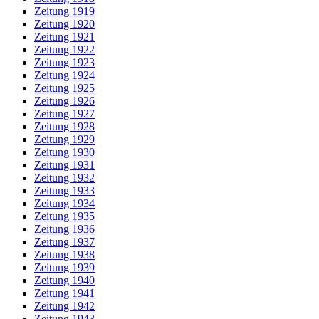
Zeitung 1919
Zeitung 1920
Zeitung 1921
Zeitung 1922
Zeitung 1923
Zeitung 1924
Zeitung 1925
Zeitung 1926
Zeitung 1927
Zeitung 1928
Zeitung 1929
Zeitung 1930
Zeitung 1931
Zeitung 1932
Zeitung 1933
Zeitung 1934
Zeitung 1935
Zeitung 1936
Zeitung 1937
Zeitung 1938
Zeitung 1939
Zeitung 1940
Zeitung 1941
Zeitung 1942
Zeitung 1943