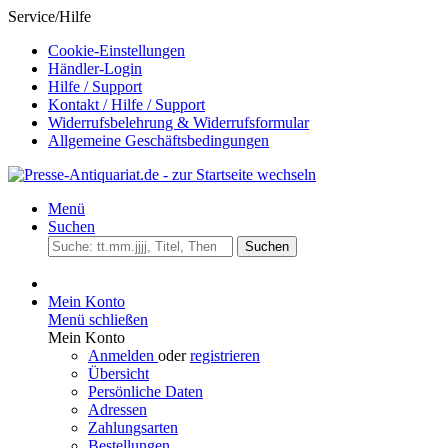
Service/Hilfe
Cookie-Einstellungen
Händler-Login
Hilfe / Support
Kontakt / Hilfe / Support
Widerrufsbelehrung & Widerrufsformular
Allgemeine Geschäftsbedingungen
Menü
Suchen
Suchen
Mein Konto
Menü schließen
Mein Konto
Anmelden
oder
registrieren
Übersicht
Persönliche Daten
Adressen
Zahlungsarten
Bestellungen