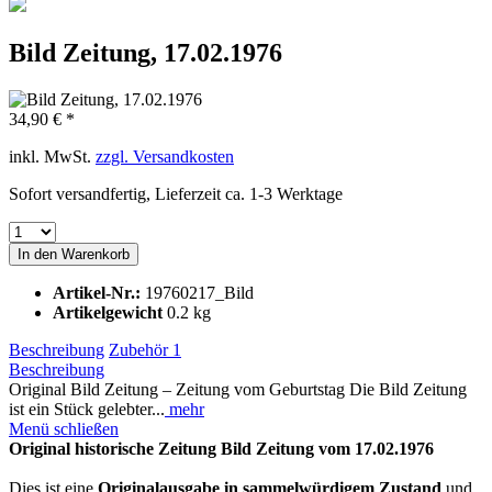
Bild Zeitung, 17.02.1976
34,90 € *
inkl. MwSt.
zzgl. Versandkosten
Sofort versandfertig, Lieferzeit ca. 1-3 Werktage
In den
Warenkorb
Artikel-Nr.:
19760217_Bild
Artikelgewicht
0.2 kg
Beschreibung
Zubehör
1
Beschreibung
Original Bild Zeitung – Zeitung vom Geburtstag Die Bild Zeitung
ist ein Stück gelebter...
mehr
Menü schließen
Original historische Zeitung Bild Zeitung vom 17.02.1976
Dies ist eine
Originalausgabe in sammelwürdigem Zustand
und