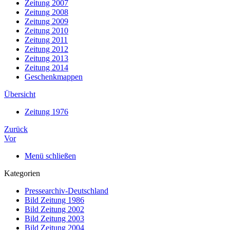
Zeitung 2007
Zeitung 2008
Zeitung 2009
Zeitung 2010
Zeitung 2011
Zeitung 2012
Zeitung 2013
Zeitung 2014
Geschenkmappen
Übersicht
Zeitung 1976
Zurück
Vor
Menü schließen
Kategorien
Pressearchiv-Deutschland
Bild Zeitung 1986
Bild Zeitung 2002
Bild Zeitung 2003
Bild Zeitung 2004