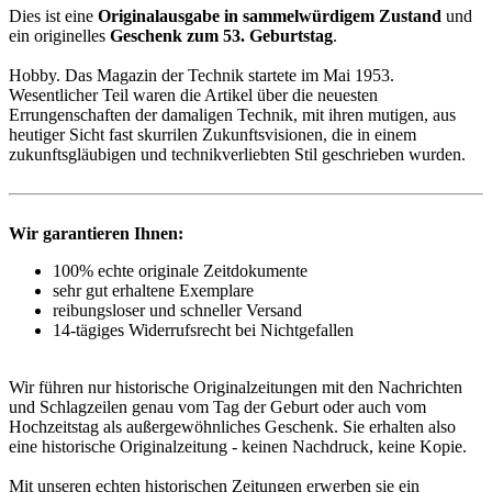
Dies ist eine
Originalausgabe in sammelwürdigem Zustand
und
ein originelles
Geschenk zum 53. Geburtstag
.
Hobby. Das Magazin der Technik startete im Mai 1953.
Wesentlicher Teil waren die Artikel über die neuesten
Errungenschaften der damaligen Technik, mit ihren mutigen, aus
heutiger Sicht fast skurrilen Zukunftsvisionen, die in einem
zukunftsgläubigen und technikverliebten Stil geschrieben wurden.
Wir garantieren Ihnen:
100% echte originale Zeitdokumente
sehr gut erhaltene Exemplare
reibungsloser und schneller Versand
14-tägiges Widerrufsrecht bei Nichtgefallen
Wir führen nur historische Originalzeitungen mit den Nachrichten
und Schlagzeilen genau vom Tag der Geburt oder auch vom
Hochzeitstag als außergewöhnliches Geschenk. Sie erhalten also
eine historische Originalzeitung - keinen Nachdruck, keine Kopie.
Mit unseren echten historischen Zeitungen erwerben sie ein