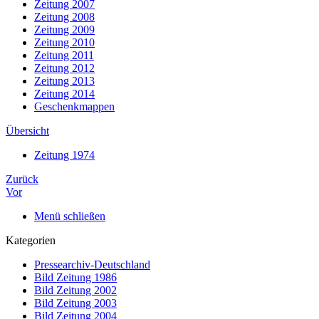
Zeitung 2007
Zeitung 2008
Zeitung 2009
Zeitung 2010
Zeitung 2011
Zeitung 2012
Zeitung 2013
Zeitung 2014
Geschenkmappen
Übersicht
Zeitung 1974
Zurück
Vor
Menü schließen
Kategorien
Pressearchiv-Deutschland
Bild Zeitung 1986
Bild Zeitung 2002
Bild Zeitung 2003
Bild Zeitung 2004