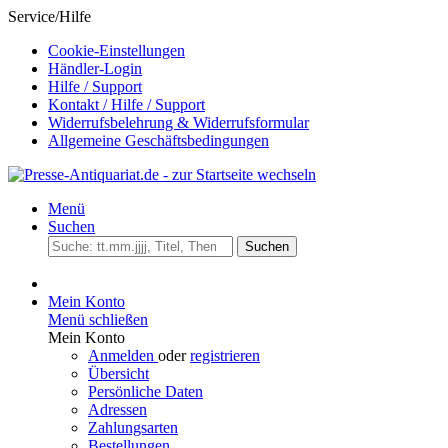
Service/Hilfe
Cookie-Einstellungen
Händler-Login
Hilfe / Support
Kontakt / Hilfe / Support
Widerrufsbelehrung & Widerrufsformular
Allgemeine Geschäftsbedingungen
Menü
Suchen
Suchen
Mein Konto
Menü schließen
Mein Konto
Anmelden
oder
registrieren
Übersicht
Persönliche Daten
Adressen
Zahlungsarten
Bestellungen