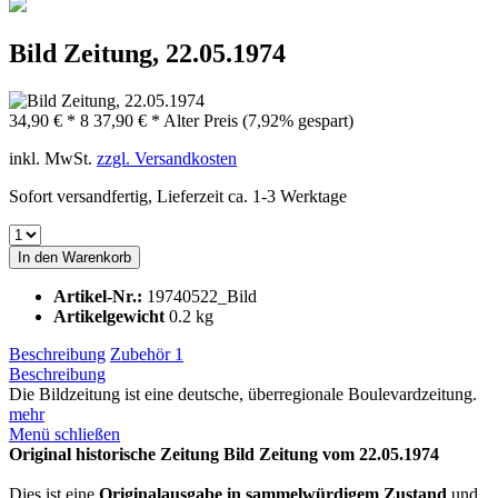
Bild Zeitung, 22.05.1974
34,90 € *
8
37,90 € *
Alter Preis
(7,92% gespart)
inkl. MwSt.
zzgl. Versandkosten
Sofort versandfertig, Lieferzeit ca. 1-3 Werktage
In den
Warenkorb
Artikel-Nr.:
19740522_Bild
Artikelgewicht
0.2 kg
Beschreibung
Zubehör
1
Beschreibung
Die Bildzeitung ist eine deutsche, überregionale Boulevardzeitung.
mehr
Menü schließen
Original historische Zeitung Bild Zeitung vom 22.05.1974
Dies ist eine
Originalausgabe in sammelwürdigem Zustand
und