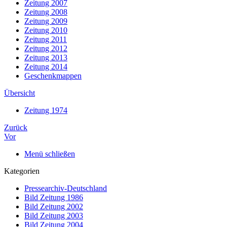
Zeitung 2007
Zeitung 2008
Zeitung 2009
Zeitung 2010
Zeitung 2011
Zeitung 2012
Zeitung 2013
Zeitung 2014
Geschenkmappen
Übersicht
Zeitung 1974
Zurück
Vor
Menü schließen
Kategorien
Pressearchiv-Deutschland
Bild Zeitung 1986
Bild Zeitung 2002
Bild Zeitung 2003
Bild Zeitung 2004