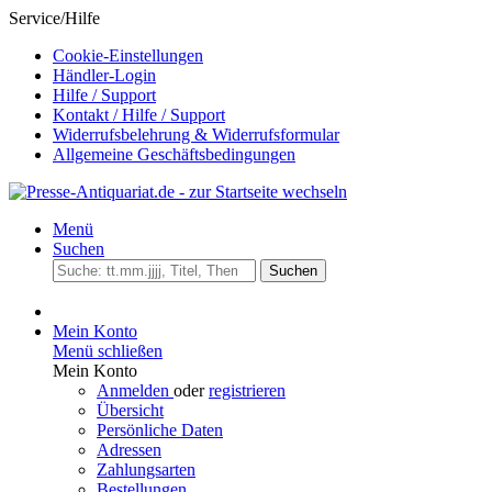
Service/Hilfe
Cookie-Einstellungen
Händler-Login
Hilfe / Support
Kontakt / Hilfe / Support
Widerrufsbelehrung & Widerrufsformular
Allgemeine Geschäftsbedingungen
Menü
Suchen
Suchen
Mein Konto
Menü schließen
Mein Konto
Anmelden
oder
registrieren
Übersicht
Persönliche Daten
Adressen
Zahlungsarten
Bestellungen