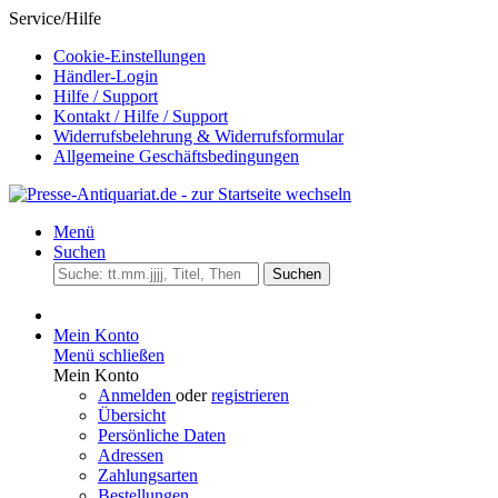
Service/Hilfe
Cookie-Einstellungen
Händler-Login
Hilfe / Support
Kontakt / Hilfe / Support
Widerrufsbelehrung & Widerrufsformular
Allgemeine Geschäftsbedingungen
Menü
Suchen
Suchen
Mein Konto
Menü schließen
Mein Konto
Anmelden
oder
registrieren
Übersicht
Persönliche Daten
Adressen
Zahlungsarten
Bestellungen