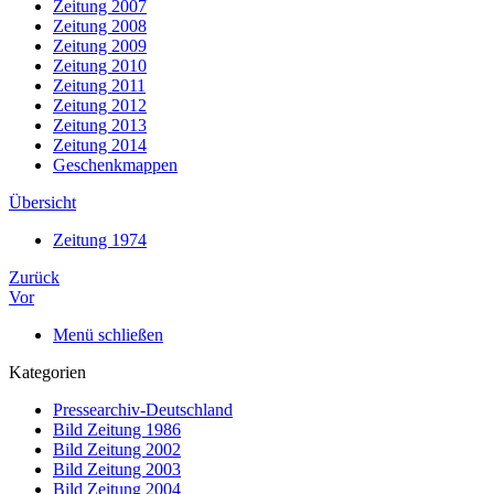
Zeitung 2007
Zeitung 2008
Zeitung 2009
Zeitung 2010
Zeitung 2011
Zeitung 2012
Zeitung 2013
Zeitung 2014
Geschenkmappen
Übersicht
Zeitung 1974
Zurück
Vor
Menü schließen
Kategorien
Pressearchiv-Deutschland
Bild Zeitung 1986
Bild Zeitung 2002
Bild Zeitung 2003
Bild Zeitung 2004