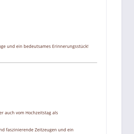
zeuge und ein bedeutsames Erinnerungsstück!
er auch vom Hochzeitstag als
nd faszinierende Zeitzeugen und ein