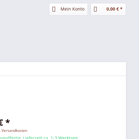
Mein Konto
0,00 € *
€ *
l. Versandkosten
sandfertig, Lieferzeit ca. 1-3 Werktage