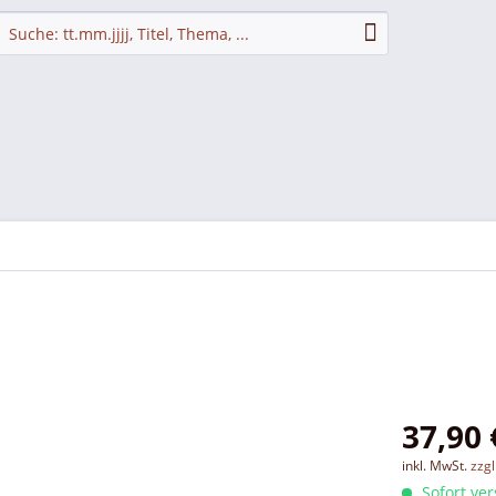
37,90 
inkl. MwSt.
zzg
Sofort ver