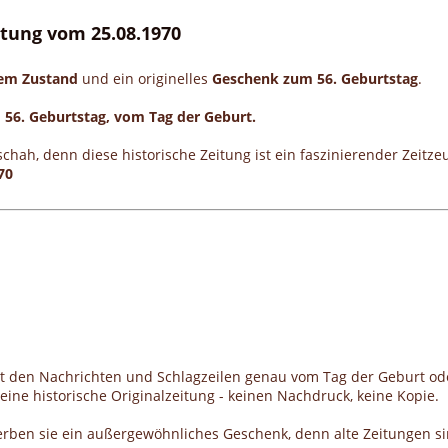
eitung vom 25.08.1970
gem Zustand
und ein originelles
Geschenk zum 56. Geburtstag
.
m 56. Geburtstag, vom Tag der Geburt.
schah, denn diese historische Zeitung ist ein faszinierender Zeit
70
it den Nachrichten und Schlagzeilen genau vom Tag der Geburt od
ine historische Originalzeitung - keinen Nachdruck, keine Kopie.
erben sie ein außergewöhnliches Geschenk, denn alte Zeitungen si