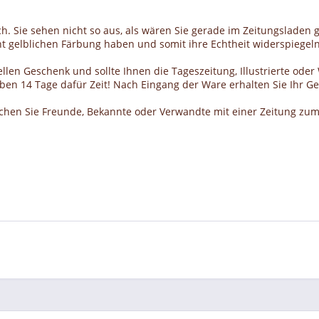
h. Sie sehen nicht so aus, als wären Sie gerade im Zeitungsladen g
cht gelblichen Färbung haben und somit ihre Echtheit widerspiegeln
llen Geschenk und sollte Ihnen die Tageszeitung, Illustrierte ode
haben 14 Tage dafür Zeit! Nach Eingang der Ware erhalten Sie Ihr 
schen Sie Freunde, Bekannte oder Verwandte mit einer Zeitung zum