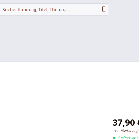
37,90 
inkl. MwSt.
zzg
Sofort ver