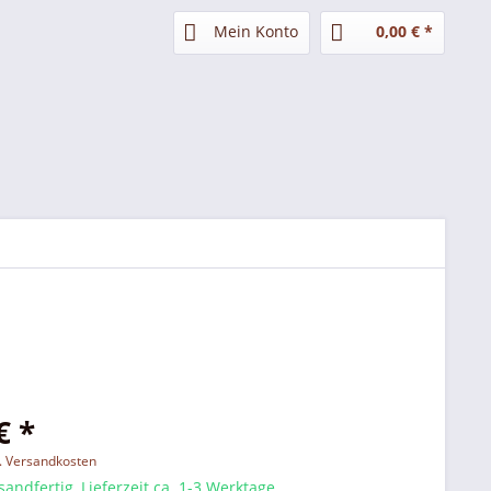
Mein Konto
0,00 € *
€ *
l. Versandkosten
sandfertig, Lieferzeit ca. 1-3 Werktage