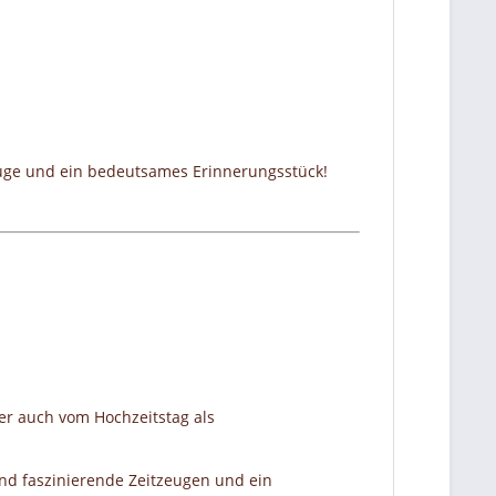
zeuge und ein bedeutsames Erinnerungsstück!
er auch vom Hochzeitstag als
nd faszinierende Zeitzeugen und ein