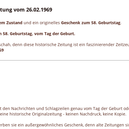
eitung vom 26.02.1969
gem Zustand
und ein originelles
Geschenk zum 58. Geburtstag
.
m 58. Geburtstag, vom Tag der Geburt.
schah, denn diese historische Zeitung ist ein faszinierender Zeit
69
it den Nachrichten und Schlagzeilen genau vom Tag der Geburt od
ine historische Originalzeitung - keinen Nachdruck, keine Kopie.
erben sie ein außergewöhnliches Geschenk, denn alte Zeitungen si