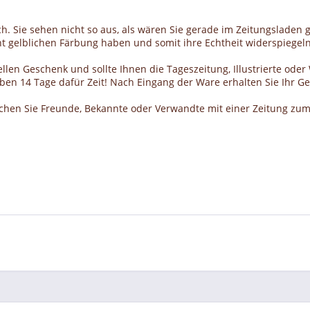
h. Sie sehen nicht so aus, als wären Sie gerade im Zeitungsladen g
cht gelblichen Färbung haben und somit ihre Echtheit widerspiegeln
llen Geschenk und sollte Ihnen die Tageszeitung, Illustrierte ode
haben 14 Tage dafür Zeit! Nach Eingang der Ware erhalten Sie Ihr 
schen Sie Freunde, Bekannte oder Verwandte mit einer Zeitung zum