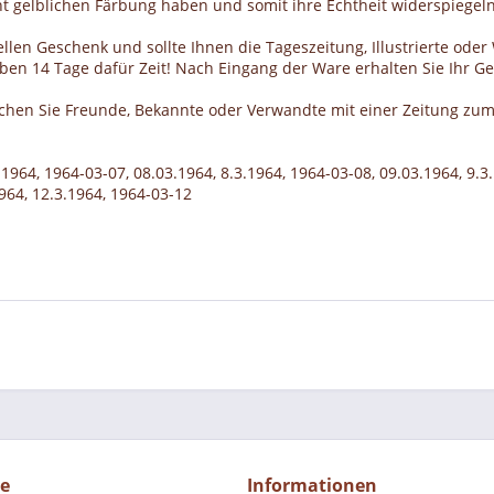
cht gelblichen Färbung haben und somit ihre Echtheit widerspiegeln
llen Geschenk und sollte Ihnen die Tageszeitung, Illustrierte ode
haben 14 Tage dafür Zeit! Nach Eingang der Ware erhalten Sie Ihr 
schen Sie Freunde, Bekannte oder Verwandte mit einer Zeitung zum
.1964, 1964-03-07, 08.03.1964, 8.3.1964, 1964-03-08, 09.03.1964, 9.3
1964, 12.3.1964, 1964-03-12
ce
Informationen