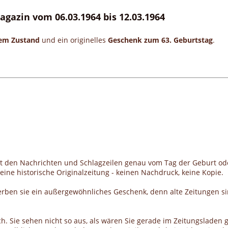
agazin vom 06.03.1964 bis 12.03.1964
gem Zustand
und ein originelles
Geschenk zum 63. Geburtstag
.
it den Nachrichten und Schlagzeilen genau vom Tag der Geburt od
ine historische Originalzeitung - keinen Nachdruck, keine Kopie.
erben sie ein außergewöhnliches Geschenk, denn alte Zeitungen si
h. Sie sehen nicht so aus, als wären Sie gerade im Zeitungsladen g