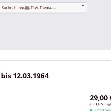
bis 12.03.1964
29,00 
inkl. MwSt.
zzg
Sofort ver