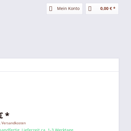
Mein Konto
0,00 € *
€ *
l. Versandkosten
sandfertig, Lieferzeit ca. 1-3 Werktage