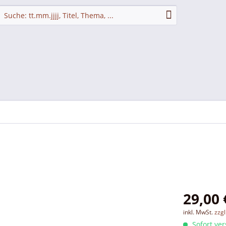
29,00 
inkl. MwSt.
zzg
Sofort ver