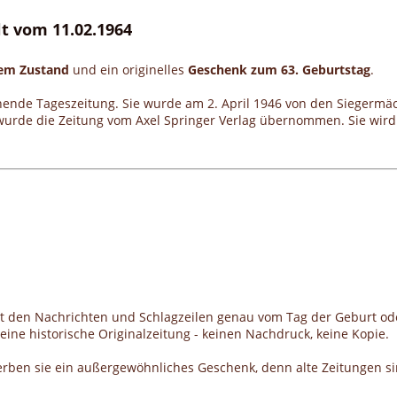
lt vom 11.02.1964
gem Zustand
und ein originelles
Geschenk zum 63. Geburtstag
.
inende Tageszeitung. Sie wurde am 2. April 1946 von den Siegermäc
rde die Zeitung vom Axel Springer Verlag übernommen. Sie wird 
it den Nachrichten und Schlagzeilen genau vom Tag der Geburt od
ine historische Originalzeitung - keinen Nachdruck, keine Kopie.
erben sie ein außergewöhnliches Geschenk, denn alte Zeitungen si