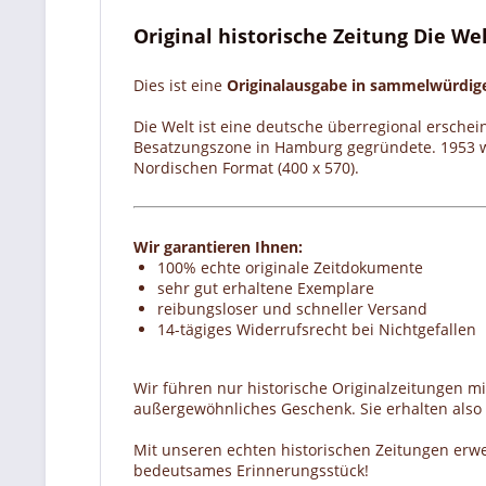
Original historische Zeitung Die We
Dies ist eine
Originalausgabe in sammelwürdi
Die Welt ist eine deutsche überregional ersche
Besatzungszone in Hamburg gegründete. 1953 wu
Nordischen Format (400 x 570).
Wir garantieren Ihnen:
100% echte originale Zeitdokumente
sehr gut erhaltene Exemplare
reibungsloser und schneller Versand
14-tägiges Widerrufsrecht bei Nichtgefallen
Wir führen nur historische Originalzeitungen m
außergewöhnliches Geschenk. Sie erhalten also e
Mit unseren echten historischen Zeitungen erw
bedeutsames Erinnerungsstück!