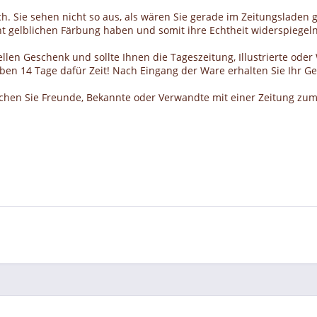
h. Sie sehen nicht so aus, als wären Sie gerade im Zeitungsladen g
cht gelblichen Färbung haben und somit ihre Echtheit widerspiegeln
llen Geschenk und sollte Ihnen die Tageszeitung, Illustrierte ode
haben 14 Tage dafür Zeit! Nach Eingang der Ware erhalten Sie Ihr 
schen Sie Freunde, Bekannte oder Verwandte mit einer Zeitung zum