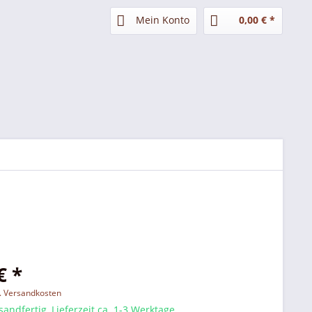
Mein Konto
0,00 € *
€ *
l. Versandkosten
sandfertig, Lieferzeit ca. 1-3 Werktage