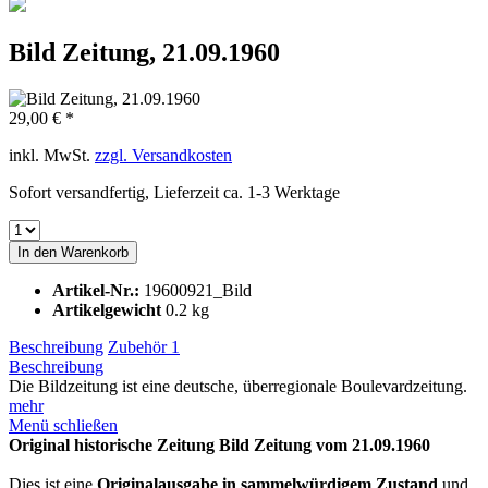
Bild Zeitung, 21.09.1960
29,00 € *
inkl. MwSt.
zzgl. Versandkosten
Sofort versandfertig, Lieferzeit ca. 1-3 Werktage
In den
Warenkorb
Artikel-Nr.:
19600921_Bild
Artikelgewicht
0.2 kg
Beschreibung
Zubehör
1
Beschreibung
Die Bildzeitung ist eine deutsche, überregionale Boulevardzeitung.
mehr
Menü schließen
Original historische Zeitung Bild Zeitung vom 21.09.1960
Dies ist eine
Originalausgabe in sammelwürdigem Zustand
und