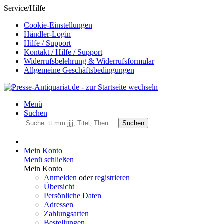
Service/Hilfe
Cookie-Einstellungen
Händler-Login
Hilfe / Support
Kontakt / Hilfe / Support
Widerrufsbelehrung & Widerrufsformular
Allgemeine Geschäftsbedingungen
Menü
Suchen
Suchen
Mein Konto
Menü schließen
Mein Konto
Anmelden
oder
registrieren
Übersicht
Persönliche Daten
Adressen
Zahlungsarten
Bestellungen