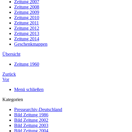
Zeitung 2007
Zeitung 2008
Zeitung 2009
Zeitung 2010
Zeitung 2011
Zeitung 2012
Zeitung 2013
Zeitung 2014
Geschenkmappen
Übersicht
Zeitung 1960
Zurück
Vor
Menü schließen
Kategorien
Pressearchiv-Deutschland
Bild Zeitung 1986
Bild Zeitung 2002
Bild Zeitung 2003
Bild Zeitung 2004