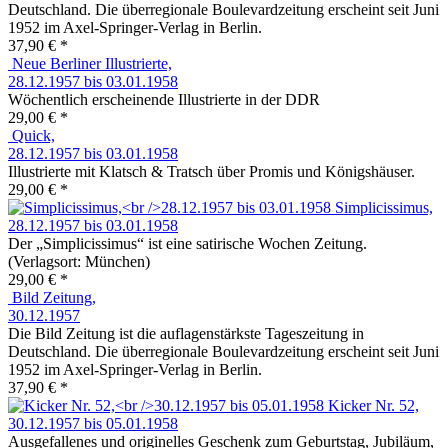
Deutschland. Die überregionale Boulevardzeitung erscheint seit Juni
1952 im Axel-Springer-Verlag in Berlin.
37,90 € *
Neue Berliner Illustrierte,
28.12.1957 bis 03.01.1958
Wöchentlich erscheinende Illustrierte in der DDR
29,00 € *
Quick,
28.12.1957 bis 03.01.1958
Illustrierte mit Klatsch & Tratsch über Promis und Königshäuser.
29,00 € *
Simplicissimus,
28.12.1957 bis 03.01.1958
Der „Simplicissimus“ ist eine satirische Wochen Zeitung.
(Verlagsort: München)
29,00 € *
Bild Zeitung,
30.12.1957
Die Bild Zeitung ist die auflagenstärkste Tageszeitung in
Deutschland. Die überregionale Boulevardzeitung erscheint seit Juni
1952 im Axel-Springer-Verlag in Berlin.
37,90 € *
Kicker Nr. 52,
30.12.1957 bis 05.01.1958
Ausgefallenes und originelles Geschenk zum Geburtstag, Jubiläum,