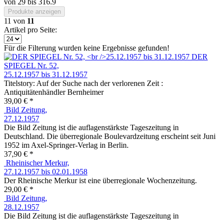
von
29
bis
316.9
Produkte anzeigen
11
von
11
Artikel pro Seite:
Für die Filterung wurden keine Ergebnisse gefunden!
DER
SPIEGEL Nr. 52,
25.12.1957 bis 31.12.1957
Titelstory: Auf der Suche nach der verlorenen Zeit :
Antiquitätenhändler Bernheimer
39,00 € *
Bild Zeitung,
27.12.1957
Die Bild Zeitung ist die auflagenstärkste Tageszeitung in
Deutschland. Die überregionale Boulevardzeitung erscheint seit Juni
1952 im Axel-Springer-Verlag in Berlin.
37,90 € *
Rheinischer Merkur,
27.12.1957 bis 02.01.1958
Der Rheinische Merkur ist eine überregionale Wochenzeitung.
29,00 € *
Bild Zeitung,
28.12.1957
Die Bild Zeitung ist die auflagenstärkste Tageszeitung in