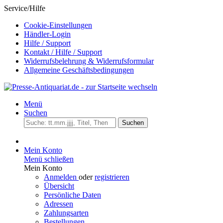
Service/Hilfe
Cookie-Einstellungen
Händler-Login
Hilfe / Support
Kontakt / Hilfe / Support
Widerrufsbelehrung & Widerrufsformular
Allgemeine Geschäftsbedingungen
Menü
Suchen
Suchen
Mein Konto
Menü schließen
Mein Konto
Anmelden
oder
registrieren
Übersicht
Persönliche Daten
Adressen
Zahlungsarten
Bestellungen