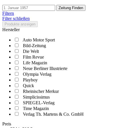
Zeitung Finden
Filtern
Filter schließen
Produkte anzeigen
Hersteller
Auto Motor Sport
Bild-Zeitung
Die Welt
Film Revue
Life Magazin
Neue Berliner Illustrierte
Olympia Verlag
Playboy
Quick
Rheinischer Merkur
Simplicissimus
SPIEGEL-Verlag
Time Magazin
Verlag Th. Martens & Co. GmbH
Preis