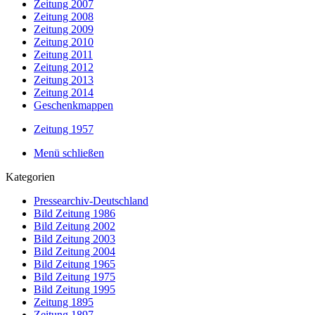
Zeitung 2007
Zeitung 2008
Zeitung 2009
Zeitung 2010
Zeitung 2011
Zeitung 2012
Zeitung 2013
Zeitung 2014
Geschenkmappen
Zeitung 1957
Menü schließen
Kategorien
Pressearchiv-Deutschland
Bild Zeitung 1986
Bild Zeitung 2002
Bild Zeitung 2003
Bild Zeitung 2004
Bild Zeitung 1965
Bild Zeitung 1975
Bild Zeitung 1995
Zeitung 1895
Zeitung 1897