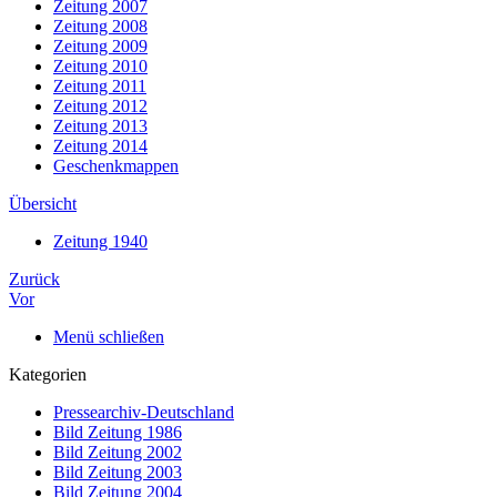
Zeitung 2007
Zeitung 2008
Zeitung 2009
Zeitung 2010
Zeitung 2011
Zeitung 2012
Zeitung 2013
Zeitung 2014
Geschenkmappen
Übersicht
Zeitung 1940
Zurück
Vor
Menü schließen
Kategorien
Pressearchiv-Deutschland
Bild Zeitung 1986
Bild Zeitung 2002
Bild Zeitung 2003
Bild Zeitung 2004