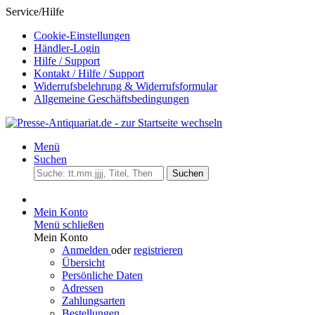
Service/Hilfe
Cookie-Einstellungen
Händler-Login
Hilfe / Support
Kontakt / Hilfe / Support
Widerrufsbelehrung & Widerrufsformular
Allgemeine Geschäftsbedingungen
Menü
Suchen
Suchen
Mein Konto
Menü schließen
Mein Konto
Anmelden
oder
registrieren
Übersicht
Persönliche Daten
Adressen
Zahlungsarten
Bestellungen