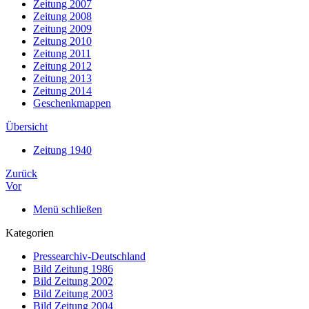
Zeitung 2007
Zeitung 2008
Zeitung 2009
Zeitung 2010
Zeitung 2011
Zeitung 2012
Zeitung 2013
Zeitung 2014
Geschenkmappen
Übersicht
Zeitung 1940
Zurück
Vor
Menü schließen
Kategorien
Pressearchiv-Deutschland
Bild Zeitung 1986
Bild Zeitung 2002
Bild Zeitung 2003
Bild Zeitung 2004