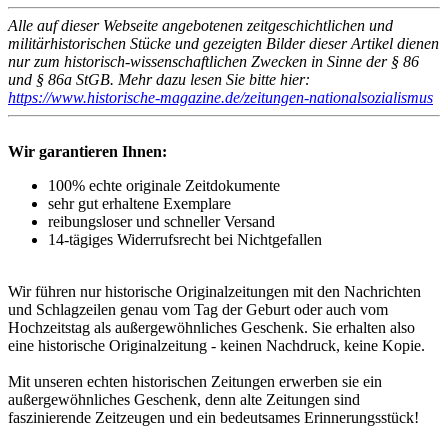
Alle auf dieser Webseite angebotenen zeitgeschichtlichen und
militärhistorischen Stücke und gezeigten Bilder dieser Artikel dienen
nur zum historisch-wissenschaftlichen Zwecken in Sinne der § 86
und § 86a StGB. Mehr dazu lesen Sie bitte hier:
https://www.historische-magazine.de/zeitungen-nationalsozialismus
Wir garantieren Ihnen:
100% echte originale Zeitdokumente
sehr gut erhaltene Exemplare
reibungsloser und schneller Versand
14-tägiges Widerrufsrecht bei Nichtgefallen
Wir führen nur historische Originalzeitungen mit den Nachrichten
und Schlagzeilen genau vom Tag der Geburt oder auch vom
Hochzeitstag als außergewöhnliches Geschenk. Sie erhalten also
eine historische Originalzeitung - keinen Nachdruck, keine Kopie.
Mit unseren echten historischen Zeitungen erwerben sie ein
außergewöhnliches Geschenk, denn alte Zeitungen sind
faszinierende Zeitzeugen und ein bedeutsames Erinnerungsstück!