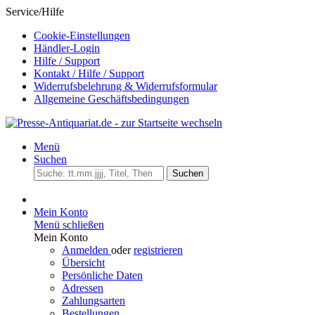
Service/Hilfe
Cookie-Einstellungen
Händler-Login
Hilfe / Support
Kontakt / Hilfe / Support
Widerrufsbelehrung & Widerrufsformular
Allgemeine Geschäftsbedingungen
Menü
Suchen
Suchen
Mein Konto
Menü schließen
Mein Konto
Anmelden
oder
registrieren
Übersicht
Persönliche Daten
Adressen
Zahlungsarten
Bestellungen