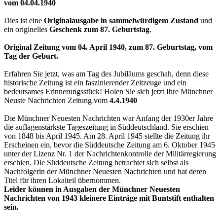
vom 04.04.1940
Dies ist eine
Originalausgabe in sammelwürdigem Zustand
und
ein originelles
Geschenk zum 87. Geburtstag
.
Original Zeitung vom 04. April 1940, zum 87. Geburtstag, vom
Tag der Geburt.
Erfahren Sie jetzt, was am Tag des Jubiläums geschah, denn diese
historische Zeitung ist ein faszinierender Zeitzeuge und ein
bedeutsames Erinnerungsstück! Holen Sie sich jetzt Ihre Münchner
Neuste Nachrichten Zeitung vom
4.4.1940
Die Münchner Neuesten Nachrichten war Anfang der 1930er Jahre
die auflagenstärkste Tageszeitung in Süddeutschland. Sie erschien
von 1848 bis April 1945. Am 28. April 1945 stellte die Zeitung ihr
Erscheinen ein, bevor die Süddeutsche Zeitung am 6. Oktober 1945
unter der Lizenz Nr. 1 der Nachrichtenkontrolle der Militärregierung
erschien. Die Süddeutsche Zeitung betrachtet sich selbst als
Nachfolgerin der Münchner Neuesten Nachrichten und hat deren
Titel für ihren Lokalteil übernommen.
Leider können in Ausgaben der Münchner Neuesten
Nachrichten von 1943 kleinere Einträge mit Buntstift enthalten
sein.