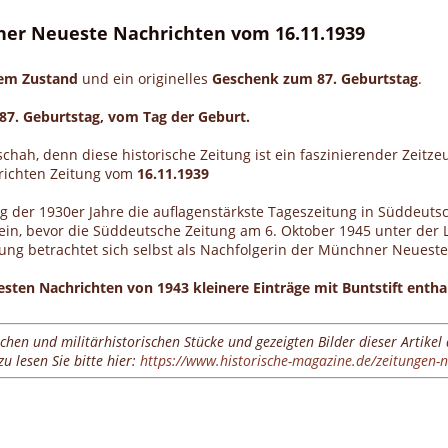
hner Neueste Nachrichten vom 16.11.1939
gem Zustand
und ein originelles
Geschenk zum 87. Geburtstag
.
87. Geburtstag, vom Tag der Geburt.
schah, denn diese historische Zeitung ist ein faszinierender Zeit
hrichten Zeitung vom
16.11.1939
er 1930er Jahre die auflagenstärkste Tageszeitung in Süddeutsch
n ein, bevor die Süddeutsche Zeitung am 6. Oktober 1945 unter der 
tung betrachtet sich selbst als Nachfolgerin der Münchner Neueste
en Nachrichten von 1943 kleinere Einträge mit Buntstift enthal
ichen und militärhistorischen Stücke und gezeigten Bilder dieser Artikel
 lesen Sie bitte hier:
https://www.historische-magazine.de/zeitungen-n