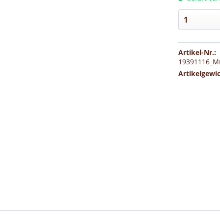
Artikel-Nr.:
19391116_M
Artikelgewi