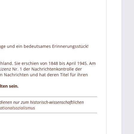
zeuge und ein bedeutsames Erinnerungsstück!
land. Sie erschien von 1848 bis April 1945. Am
Lizenz Nr. 1 der Nachrichtenkontrolle der
n Nachrichten und hat deren Titel für ihren
ten sein.
 dienen nur zum historisch-wissenschaftlichen
ationalsozialismus