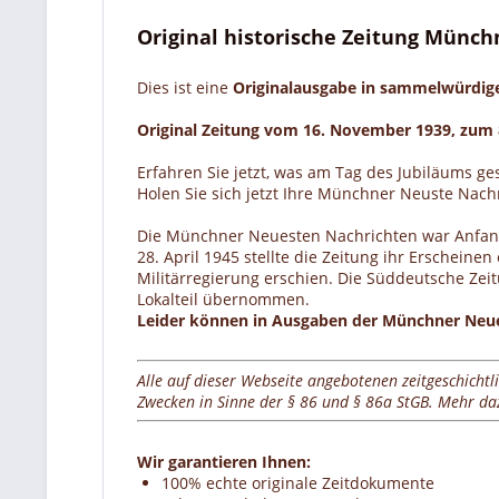
Original historische Zeitung Münc
Dies ist eine
Originalausgabe in sammelwürdi
Original Zeitung vom 16. November 1939, zum 
Erfahren Sie jetzt, was am Tag des Jubiläums ge
Holen Sie sich jetzt Ihre Münchner Neuste Nac
Die Münchner Neuesten Nachrichten war Anfang d
28. April 1945 stellte die Zeitung ihr Erscheine
Militärregierung erschien. Die Süddeutsche Zei
Lokalteil übernommen.
Leider können in Ausgaben der Münchner Neuest
Alle auf dieser Webseite angebotenen zeitgeschichtl
Zwecken in Sinne der § 86 und § 86a StGB. Mehr dazu
Wir garantieren Ihnen:
100% echte originale Zeitdokumente