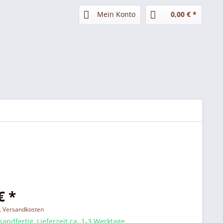
Mein Konto
0,00 € *
€ *
l. Versandkosten
sandfertig, Lieferzeit ca. 1-3 Werktage