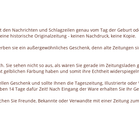
it den Nachrichten und Schlagzeilen genau vom Tag der Geburt od
ine historische Originalzeitung - keinen Nachdruck, keine Kopie.
erben sie ein außergewöhnliches Geschenk, denn alte Zeitungen si
h. Sie sehen nicht so aus, als wären Sie gerade im Zeitungsladen g
cht gelblichen Färbung haben und somit ihre Echtheit widerspiegeln
llen Geschenk und sollte Ihnen die Tageszeitung, Illustrierte ode
haben 14 Tage dafür Zeit! Nach Eingang der Ware erhalten Sie Ihr 
schen Sie Freunde, Bekannte oder Verwandte mit einer Zeitung zum