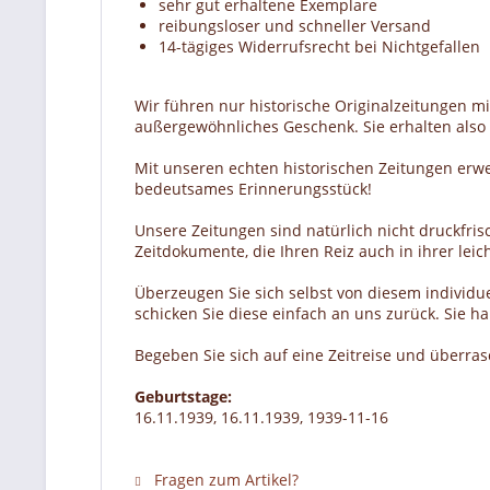
sehr gut erhaltene Exemplare
reibungsloser und schneller Versand
14-tägiges Widerrufsrecht bei Nichtgefallen
Wir führen nur historische Originalzeitungen m
außergewöhnliches Geschenk. Sie erhalten also e
Mit unseren echten historischen Zeitungen erw
bedeutsames Erinnerungsstück!
Unsere Zeitungen sind natürlich nicht druckfrisc
Zeitdokumente, die Ihren Reiz auch in ihrer lei
Überzeugen Sie sich selbst von diesem individue
schicken Sie diese einfach an uns zurück. Sie 
Begeben Sie sich auf eine Zeitreise und überra
Geburtstage:
16.11.1939, 16.11.1939, 1939-11-16
Fragen zum Artikel?