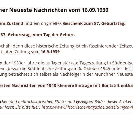
hner Neueste Nachrichten vom 16.09.1939
gem Zustand
und ein originelles
Geschenk zum 87. Geburtstag
.
 87. Geburtstag, vom Tag der Geburt.
schah, denn diese historische Zeitung ist ein faszinierender Zeit
hrichten Zeitung vom
16.9.1939
er 1930er Jahre die auflagenstärkste Tageszeitung in Süddeutsch
n ein, bevor die Süddeutsche Zeitung am 6. Oktober 1945 unter der 
tung betrachtet sich selbst als Nachfolgerin der Münchner Neueste
en Nachrichten von 1943 kleinere Einträge mit Buntstift enthal
ichen und militärhistorischen Stücke und gezeigten Bilder dieser Artikel
 lesen Sie bitte hier:
https://www.historische-magazine.de/zeitungen-n