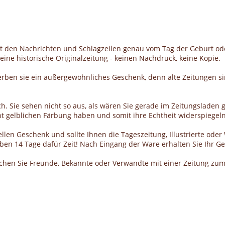
it den Nachrichten und Schlagzeilen genau vom Tag der Geburt od
ine historische Originalzeitung - keinen Nachdruck, keine Kopie.
erben sie ein außergewöhnliches Geschenk, denn alte Zeitungen si
h. Sie sehen nicht so aus, als wären Sie gerade im Zeitungsladen g
cht gelblichen Färbung haben und somit ihre Echtheit widerspiegeln
llen Geschenk und sollte Ihnen die Tageszeitung, Illustrierte ode
haben 14 Tage dafür Zeit! Nach Eingang der Ware erhalten Sie Ihr 
schen Sie Freunde, Bekannte oder Verwandte mit einer Zeitung zum