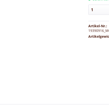
Artikel-Nr.:
19390916_M
Artikelgewi