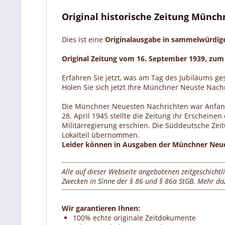
Original historische Zeitung Münc
Dies ist eine
Originalausgabe in sammelwürdi
Original Zeitung vom 16. September 1939, zum
Erfahren Sie jetzt, was am Tag des Jubiläums ge
Holen Sie sich jetzt Ihre Münchner Neuste Nac
Die Münchner Neuesten Nachrichten war Anfang d
28. April 1945 stellte die Zeitung ihr Erscheine
Militärregierung erschien. Die Süddeutsche Zei
Lokalteil übernommen.
Leider können in Ausgaben der Münchner Neuest
Alle auf dieser Webseite angebotenen zeitgeschichtl
Zwecken in Sinne der § 86 und § 86a StGB. Mehr dazu
Wir garantieren Ihnen:
100% echte originale Zeitdokumente