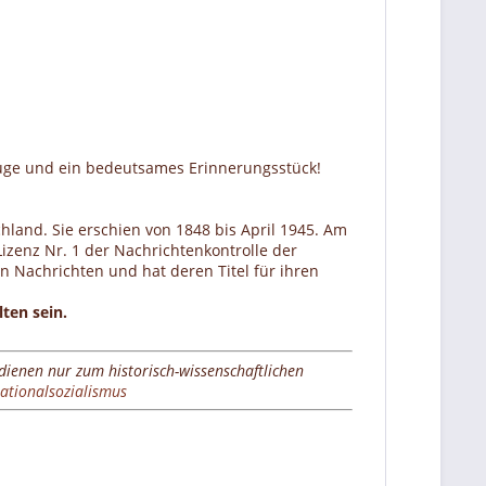
zeuge und ein bedeutsames Erinnerungsstück!
land. Sie erschien von 1848 bis April 1945. Am
Lizenz Nr. 1 der Nachrichtenkontrolle der
n Nachrichten und hat deren Titel für ihren
ten sein.
 dienen nur zum historisch-wissenschaftlichen
ationalsozialismus