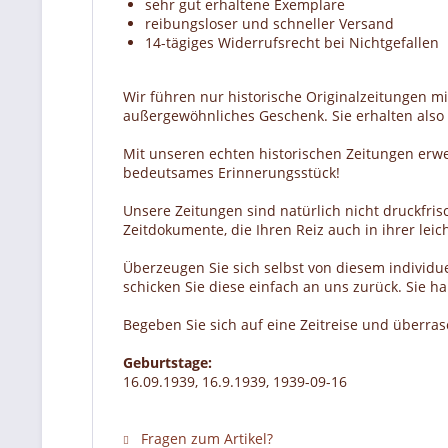
sehr gut erhaltene Exemplare
reibungsloser und schneller Versand
14-tägiges Widerrufsrecht bei Nichtgefallen
Wir führen nur historische Originalzeitungen m
außergewöhnliches Geschenk. Sie erhalten also e
Mit unseren echten historischen Zeitungen erw
bedeutsames Erinnerungsstück!
Unsere Zeitungen sind natürlich nicht druckfrisc
Zeitdokumente, die Ihren Reiz auch in ihrer lei
Überzeugen Sie sich selbst von diesem individue
schicken Sie diese einfach an uns zurück. Sie 
Begeben Sie sich auf eine Zeitreise und überra
Geburtstage:
16.09.1939, 16.9.1939, 1939-09-16
Fragen zum Artikel?