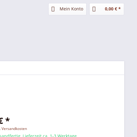
Mein Konto
0,00 € *
€ *
l. Versandkosten
sandfertig, Lieferzeit ca. 1-3 Werktage