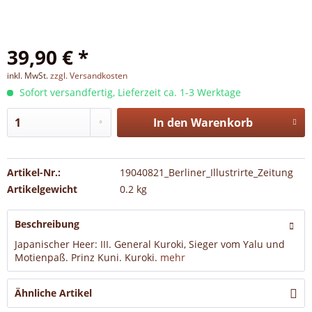
39,90 € *
inkl. MwSt.
zzgl. Versandkosten
Sofort versandfertig, Lieferzeit ca. 1-3 Werktage
In den
Warenkorb
Artikel-Nr.:
19040821_Berliner_Illustrirte_Zeitung
Artikelgewicht
0.2 kg
Beschreibung
Japanischer Heer: III. General Kuroki, Sieger vom Yalu und
Motienpaß. Prinz Kuni. Kuroki.
mehr
Ähnliche Artikel