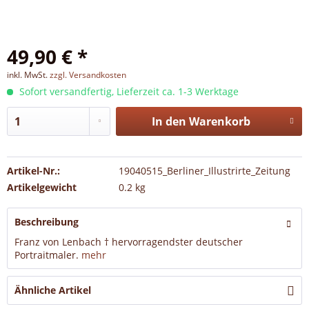
49,90 € *
inkl. MwSt.
zzgl. Versandkosten
Sofort versandfertig, Lieferzeit ca. 1-3 Werktage
In den
Warenkorb
Artikel-Nr.:
19040515_Berliner_Illustrirte_Zeitung
Artikelgewicht
0.2 kg
Beschreibung
Franz von Lenbach † hervorragendster deutscher
Portraitmaler.
mehr
Ähnliche Artikel