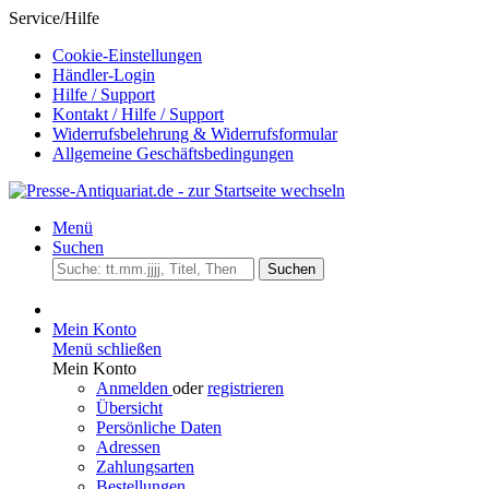
Service/Hilfe
Cookie-Einstellungen
Händler-Login
Hilfe / Support
Kontakt / Hilfe / Support
Widerrufsbelehrung & Widerrufsformular
Allgemeine Geschäftsbedingungen
Menü
Suchen
Suchen
Mein Konto
Menü schließen
Mein Konto
Anmelden
oder
registrieren
Übersicht
Persönliche Daten
Adressen
Zahlungsarten
Bestellungen