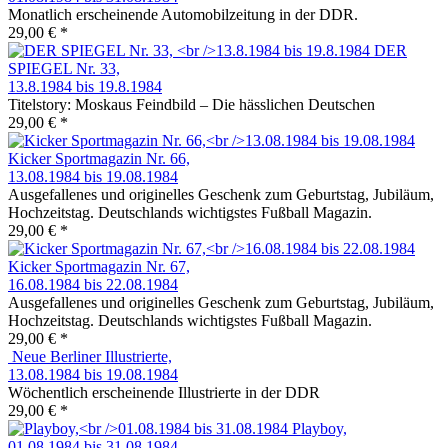
Monatlich erscheinende Automobilzeitung in der DDR.
29,00 € *
DER
SPIEGEL Nr. 33,
13.8.1984 bis 19.8.1984
Titelstory: Moskaus Feindbild – Die hässlichen Deutschen
29,00 € *
Kicker Sportmagazin Nr. 66,
13.08.1984 bis 19.08.1984
Ausgefallenes und originelles Geschenk zum Geburtstag, Jubiläum,
Hochzeitstag. Deutschlands wichtigstes Fußball Magazin.
29,00 € *
Kicker Sportmagazin Nr. 67,
16.08.1984 bis 22.08.1984
Ausgefallenes und originelles Geschenk zum Geburtstag, Jubiläum,
Hochzeitstag. Deutschlands wichtigstes Fußball Magazin.
29,00 € *
Neue Berliner Illustrierte,
13.08.1984 bis 19.08.1984
Wöchentlich erscheinende Illustrierte in der DDR
29,00 € *
Playboy,
01.08.1984 bis 31.08.1984