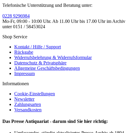
Telefonische Unterstützung und Beratung unter:
0228 9296984
Mo-Fr, 09:00 - 10:00 Uhr. Ab 11.00 Uhr bis 17.00 Uhr im Archiv
unter 0151 / 58453024
Shop Service
Kontakt / Hilfe / Support
Rückgabe
Widerrufsbelehrung & Widerrufsformular
Datenschutz & Privatsphäre
Allgemeine Geschäftsbedingungen
Impressum
Informationen
Cookie-Einstellungen
Newsletter
Zahlungsarten
Versandkosten
Das Presse Antiquariat - darum sind Sie hier richtig:
Umfassendes, ständig aktualisiertes Presse-Archiv ab 1894