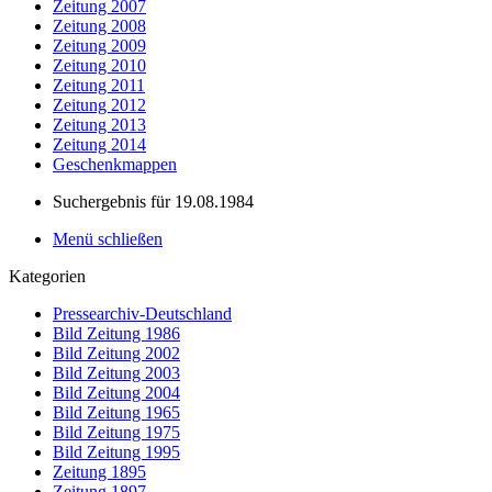
Zeitung 2007
Zeitung 2008
Zeitung 2009
Zeitung 2010
Zeitung 2011
Zeitung 2012
Zeitung 2013
Zeitung 2014
Geschenkmappen
Suchergebnis für 19.08.1984
Menü schließen
Kategorien
Pressearchiv-Deutschland
Bild Zeitung 1986
Bild Zeitung 2002
Bild Zeitung 2003
Bild Zeitung 2004
Bild Zeitung 1965
Bild Zeitung 1975
Bild Zeitung 1995
Zeitung 1895
Zeitung 1897