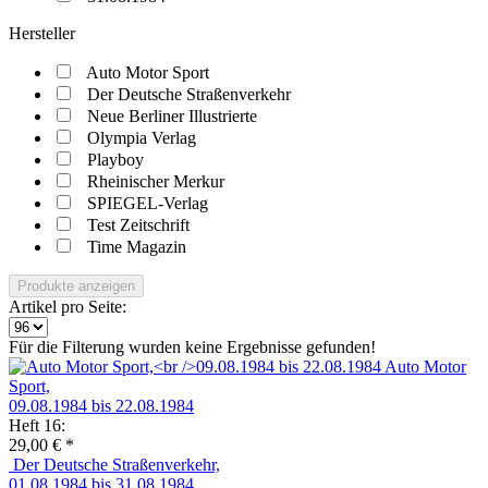
Hersteller
Auto Motor Sport
Der Deutsche Straßenverkehr
Neue Berliner Illustrierte
Olympia Verlag
Playboy
Rheinischer Merkur
SPIEGEL-Verlag
Test Zeitschrift
Time Magazin
Produkte anzeigen
Artikel pro Seite:
Für die Filterung wurden keine Ergebnisse gefunden!
Auto Motor
Sport,
09.08.1984 bis 22.08.1984
Heft 16:
29,00 € *
Der Deutsche Straßenverkehr,
01.08.1984 bis 31.08.1984