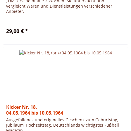
„DM“ erscheint alle 2 Wochen. Sie untersucht und
vergleicht Waren und Dienstleistungen verschiedener
Anbieter.
29,00 € *
Kicker Nr. 18,
04.05.1964 bis 10.05.1964
Ausgefallenes und originelles Geschenk zum Geburtstag,
Jubiläum, Hochzeitstag. Deutschlands wichtigstes Fußball
Magazin.